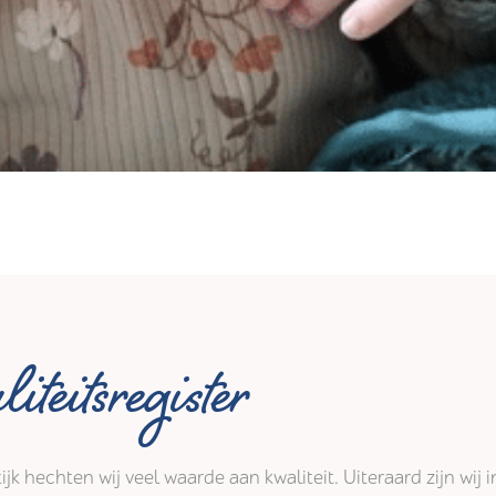
iteitsregister
tijk hechten wij veel waarde aan kwaliteit. Uiteraard zijn wi