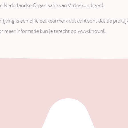
jke Nederlandse Organisatie van Verloskundigen).
rijving is een officieel keurmerk dat aantoont dat de prakti
r meer informatie kun je terecht op www.knov.nl.