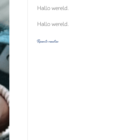
Hallo wereld.
Hallo wereld.
Recente reacties