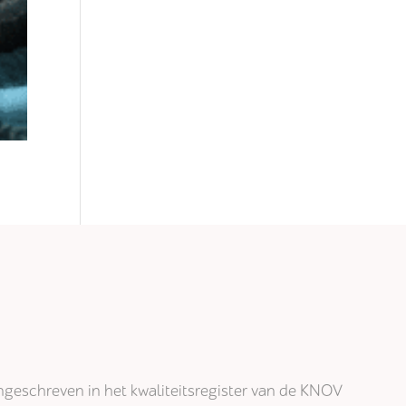
j ingeschreven in het kwaliteitsregister van de KNOV