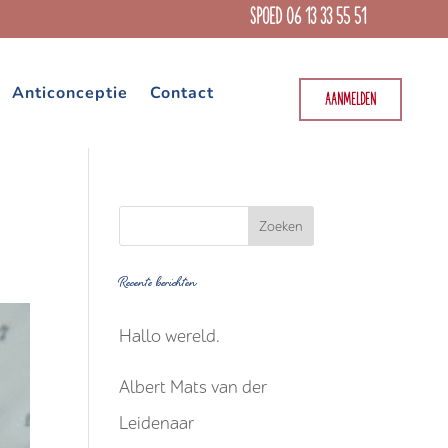
SPOED 06 13 33 55 51
Anticonceptie
Contact
AANMELDEN
Recente berichten
Hallo wereld.
Albert Mats van der
Leidenaar