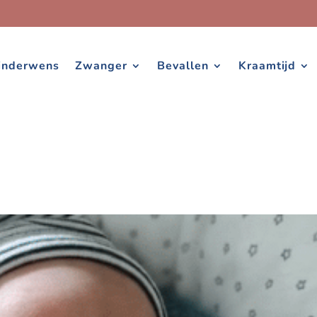
inderwens
Zwanger
Bevallen
Kraamtijd