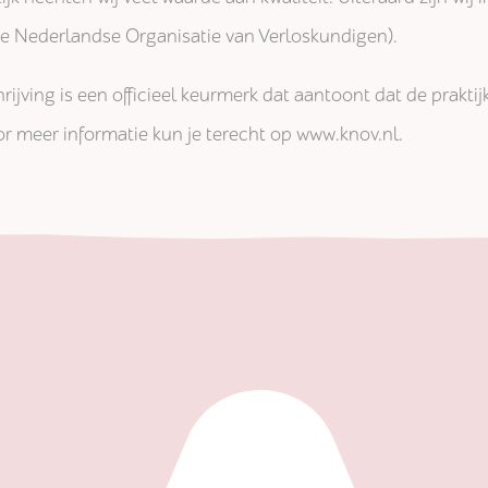
jke Nederlandse Organisatie van Verloskundigen).
rijving is een officieel keurmerk dat aantoont dat de prakti
r meer informatie kun je terecht op www.knov.nl.