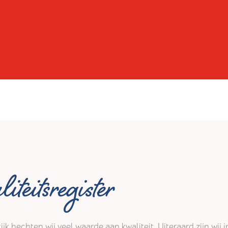
iteitsregister
tijk hechten wij veel waarde aan kwaliteit. Uiteraard zijn wi