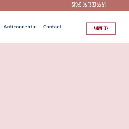
SPOED 06 13 33 55 51
Anticonceptie
Contact
AANMELDEN