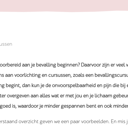
sussen
oorbereid aan je bevalling beginnen? Daarvoor zijn er veel
ns aan voorlichting en cursussen, zoals een bevallingscurs
ng begint, dan kun je de onvoorspelbaarheid en pijn die bij
eter overgeven aan alles wat er met jou en je lichaam gebe
 goed is, waardoor je minder gespannen bent en ook minder 
erstaand overzicht geven we een paar voorbeelden. En mis j