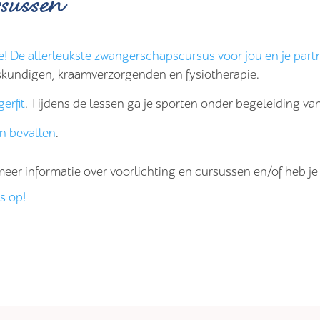
sussen
! De allerleukste zwangerschapscursus voor jou en je partn
skundigen, kraamverzorgenden en fysiotherapie.
erfit
. Tijdens de lessen ga je sporten onder begeleiding van
 bevallen
.
meer informatie over voorlichting en cursussen en/of heb j
s op!