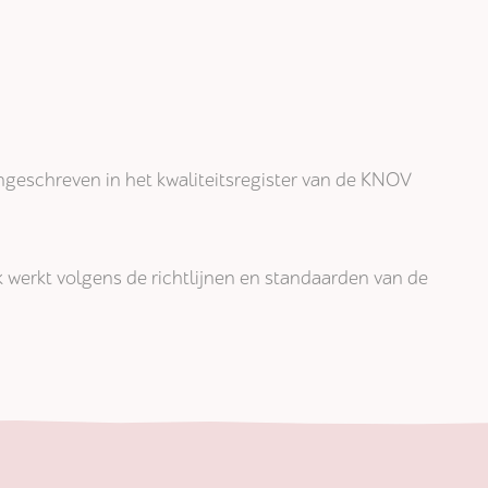
j ingeschreven in het kwaliteitsregister van de KNOV
jk werkt volgens de richtlijnen en standaarden van de