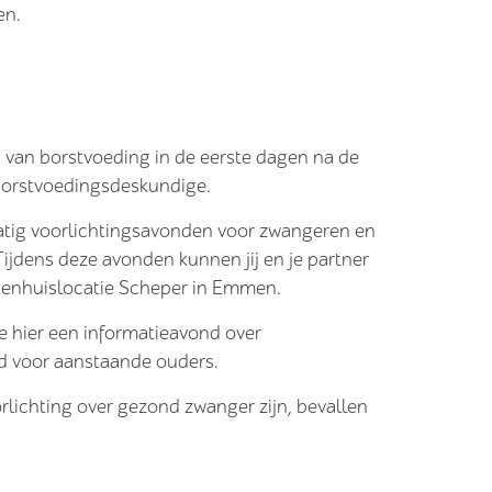
en.
 van borstvoeding in de eerste dagen na de
borstvoedingsdeskundige.
atig voorlichtingsavonden voor zwangeren en
ijdens deze avonden kunnen jij en je partner
iekenhuislocatie Scheper in Emmen.
ze hier een informatieavond over
ld voor aanstaande ouders.
rlichting over gezond zwanger zijn, bevallen