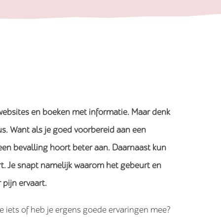
 websites en boeken met informatie. Maar denk
us. Want als je goed voorbereid aan een
 een bevalling hoort beter aan. Daarnaast kun
urt. Je snapt namelijk waarom het gebeurt en
pijn ervaart.
e iets of heb je ergens goede ervaringen mee?