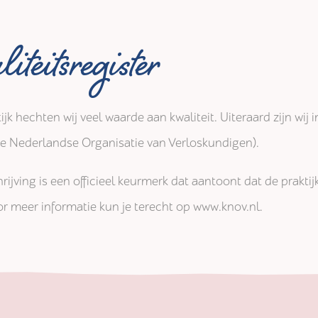
iteitsregister
tijk hechten wij veel waarde aan kwaliteit. Uiteraard zijn wi
jke Nederlandse Organisatie van Verloskundigen).
rijving is een officieel keurmerk dat aantoont dat de prakti
r meer informatie kun je terecht op www.knov.nl.