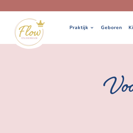
Praktijk
Geboren
K
Voo