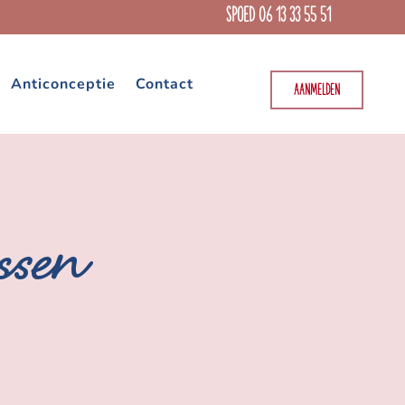
SPOED 06 13 33 55 51
Anticonceptie
Contact
AANMELDEN
ssen