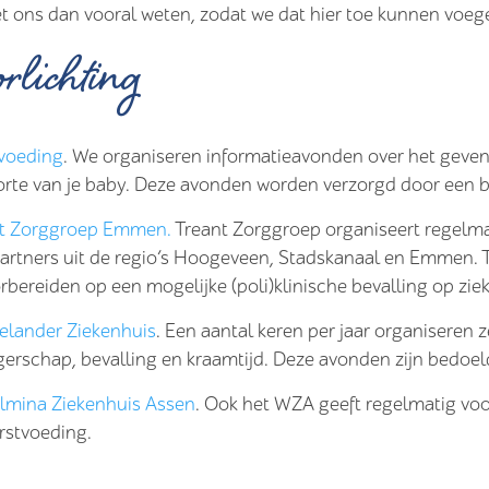
et ons dan vooral weten, zodat we dat hier toe kunnen voeg
rlichting
voeding
. We organiseren informatieavonden over het geven
rte van je baby. Deze avonden worden verzorgd door een 
nt Zorggroep Emmen.
Treant Zorggroep organiseert regelm
artners uit de regio’s Hoogeveen, Stadskanaal en Emmen. T
orbereiden op een mogelijke (poli)klinische bevalling op z
lander Ziekenhuis
. Een aantal keren per jaar organiseren 
erschap, bevalling en kraamtijd. Deze avonden zijn bedoe
lmina Ziekenhuis Assen
. Ook het WZA geeft regelmatig voo
rstvoeding.