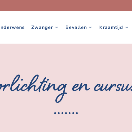
inderwens
Zwanger
Bevallen
Kraamtijd
rlichting en cursu