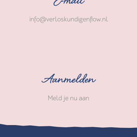
E-mail
info@verloskundigenflow.nl
Aanmelden
Meld je nu aan