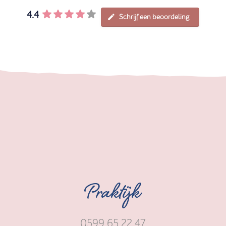
4.4
Schrijf een beoordeling
Praktijk
0599 65 22 47