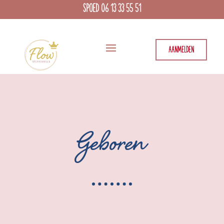
SPOED 06 13 33 55 51
AANMELDEN
Geboren