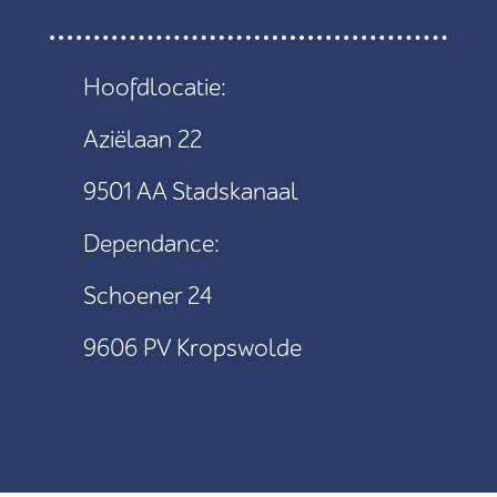
Hoofdlocatie:
Aziëlaan 22
9501 AA Stadskanaal
Dependance:
Schoener 24
9606 PV Kropswolde