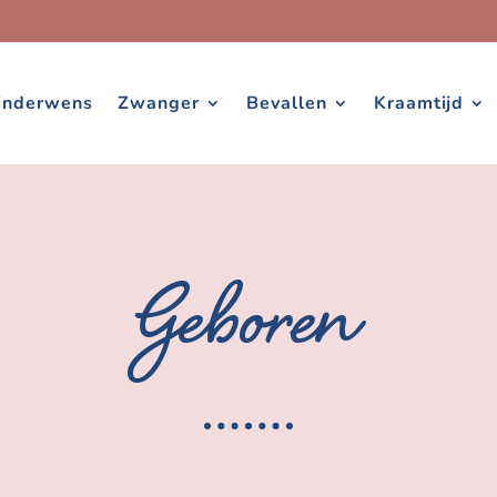
inderwens
Zwanger
Bevallen
Kraamtijd
Geboren