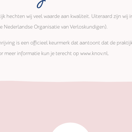
tijk hechten wij veel waarde aan kwaliteit. Uiteraard zijn wi
jke Nederlandse Organisatie van Verloskundigen).
rijving is een officieel keurmerk dat aantoont dat de prakti
r meer informatie kun je terecht op www.knov.nl.