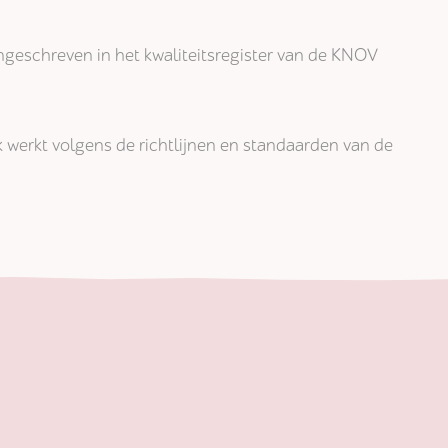
j ingeschreven in het kwaliteitsregister van de KNOV
jk werkt volgens de richtlijnen en standaarden van de