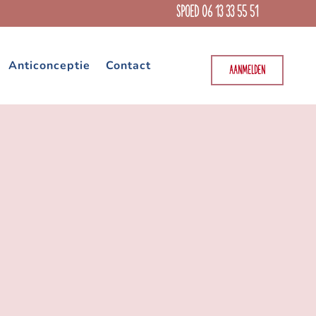
SPOED 06 13 33 55 51
Anticonceptie
Contact
AANMELDEN