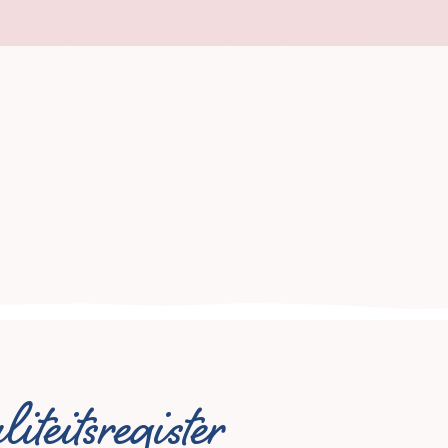
iteitsregister