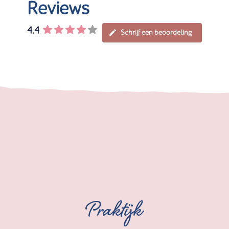
Reviews
4.4
Schrijf een beoordeling
Praktijk