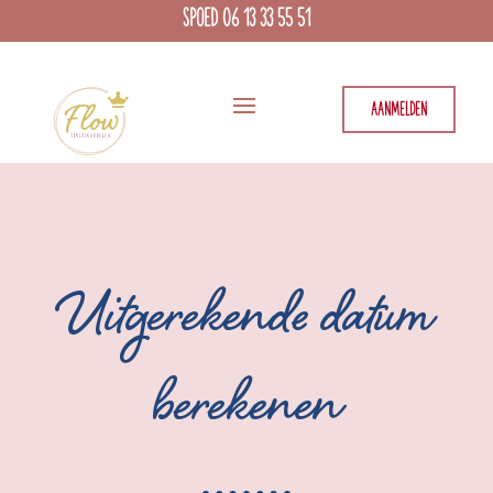
SPOED 06 13 33 55 51
AANMELDEN
Uitgerekende datum
berekenen