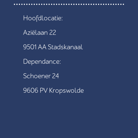
Hoofdlocatie:
Aziëlaan 22
9501 AA Stadskanaal
Dependance:
Schoener 24
9606 PV Kropswolde