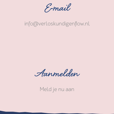
E-mail
info@verloskundigenflow.nl
Aanmelden
Meld je nu aan