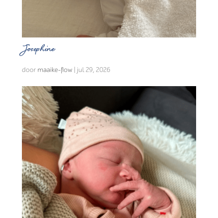
Josephine
door
maaike-flow
|
jul 29, 2026