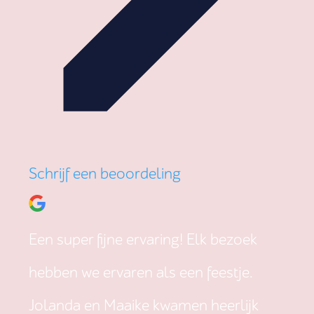
Schrijf een beoordeling
Een super fijne ervaring! Elk bezoek
hebben we ervaren als een feestje.
Jolanda en Maaike kwamen heerlijk