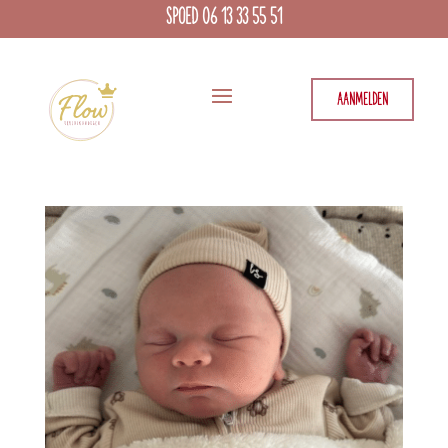
SPOED 06 13 33 55 51
AANMELDEN