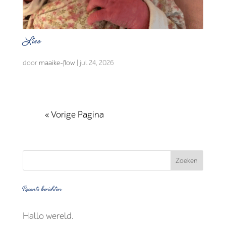
Lise
door
maaike-flow
|
jul 24, 2026
« Vorige Pagina
Recente berichten
Hallo wereld.