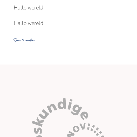
Hallo wereld.
Hallo wereld.
Recente reacties