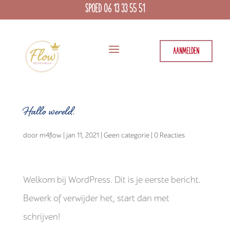
SPOED 06 13 33 55 51
AANMELDEN
Hallo wereld.
door
m4flow
|
jan 11, 2021
|
Geen categorie
|
0 Reacties
Welkom bij WordPress. Dit is je eerste bericht.
Bewerk of verwijder het, start dan met
schrijven!