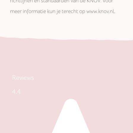
richtlijnen en standaarden van de KNOV. Voor
meer informatie kun je terecht op www.knov.nl.
Reviews
4.4