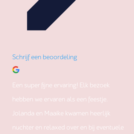
Schrijf een beoordeling
Een super fijne ervaring! Elk bezoek
hebben we ervaren als een feestje.
Jolanda en Maaike kwamen heerlijk
nuchter en relaxed over en bij eventuele