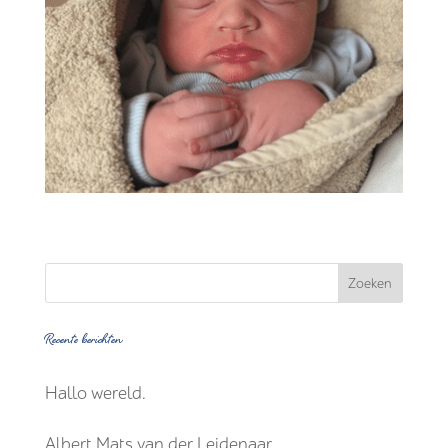
Recente berichten
Hallo wereld.
Albert Mats van der Leidenaar