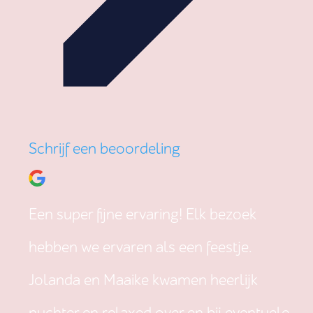
Schrijf een beoordeling
Een super fijne ervaring! Elk bezoek
hebben we ervaren als een feestje.
Jolanda en Maaike kwamen heerlijk