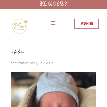
SPOED 06 13 33 55 51
AANMELDEN
Aeden
door
maaike-flow
|
jun 2, 2026