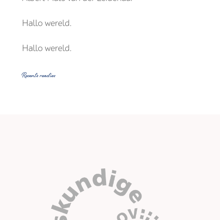
Hallo wereld.
Hallo wereld.
Recente reacties