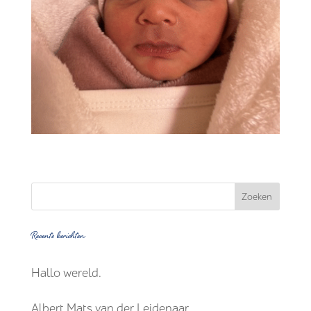
Recente berichten
Hallo wereld.
Albert Mats van der Leidenaar