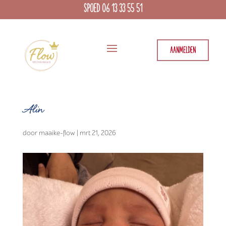
SPOED 06 13 33 55 51
AANMELDEN
Alin
door
maaike-flow
|
mrt 21, 2026