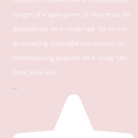
nuchter en relaxed over en bij eventuele
zorgen of vragen gaven zij mij precies die
duidelijkheid die ik nodig had. Tot en met
de bevalling doeltreffend en precies die
ondersteuning gegeven die ik nodig had.
Dank jullie wel!
...