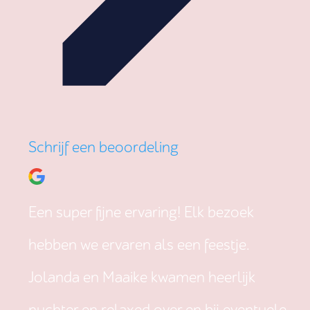
Schrijf een beoordeling
Een super fijne ervaring! Elk bezoek
hebben we ervaren als een feestje.
Jolanda en Maaike kwamen heerlijk