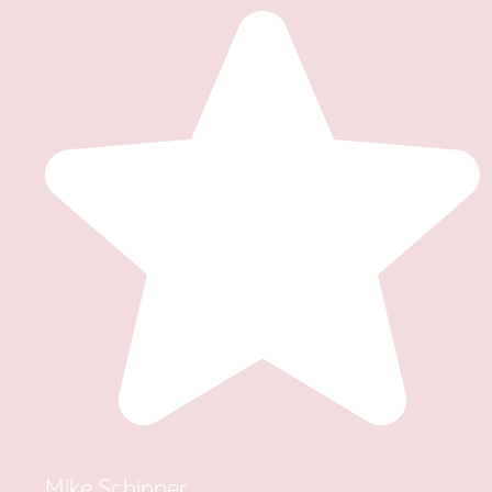
Mike Schipper