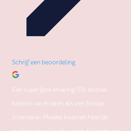
Schrijf een beoordeling
Een super fijne ervaring! Elk bezoek
hebben we ervaren als een feestje.
Jolanda en Maaike kwamen heerlijk