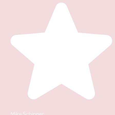
Mike Schipper