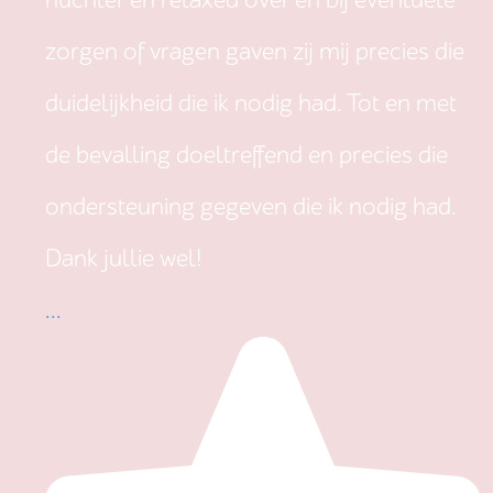
nuchter en relaxed over en bij eventuele
zorgen of vragen gaven zij mij precies die
duidelijkheid die ik nodig had. Tot en met
de bevalling doeltreffend en precies die
ondersteuning gegeven die ik nodig had.
Dank jullie wel!
...