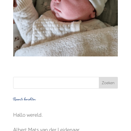
Recente berichten
Hallo wereld.
Albert Mats van der Leidenaar