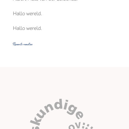
Hallo wereld.
Hallo wereld.
Recente reacties