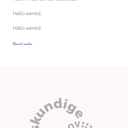
Hallo wereld.
Hallo wereld.
Recente reacties