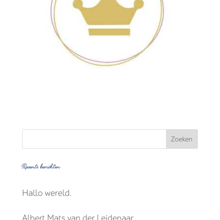
Recente berichten
Hallo wereld.
Albert Mats van der Leidenaar