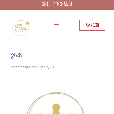
SPOED 06 13 33 55 51
AANMELDEN
Belle
door
maaike-flow
|
sep 6, 2025