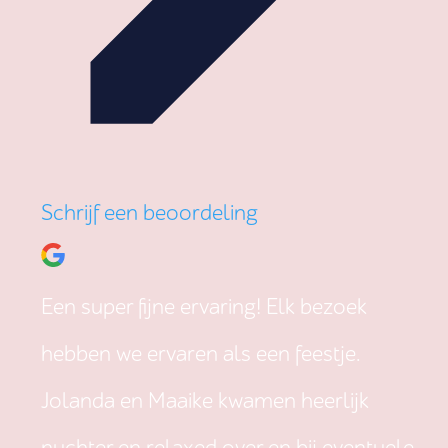
Schrijf een beoordeling
Een super fijne ervaring! Elk bezoek
hebben we ervaren als een feestje.
Jolanda en Maaike kwamen heerlijk