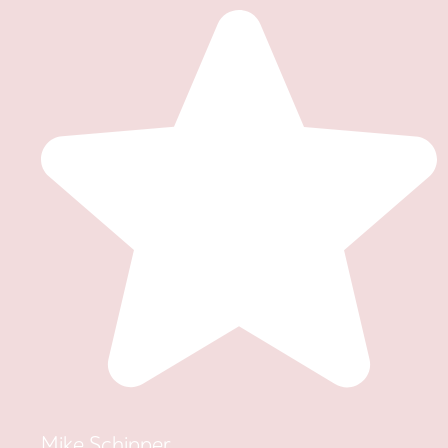
Mike Schipper