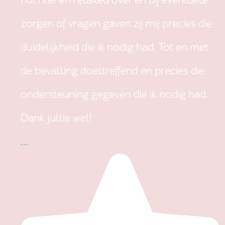
nuchter en relaxed over en bij eventuele
zorgen of vragen gaven zij mij precies die
duidelijkheid die ik nodig had. Tot en met
de bevalling doeltreffend en precies die
ondersteuning gegeven die ik nodig had.
Dank jullie wel!
...