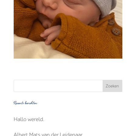
Recente berichten
Hallo wereld.
Albert Mats van der Leidenaar