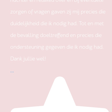
nuchter en relaxed over en bij eventuele
zorgen of vragen gaven zij mij precies die
duidelijkheid die ik nodig had. Tot en met
de bevalling doeltreffend en precies die
ondersteuning gegeven die ik nodig had.
Dank jullie wel!
...