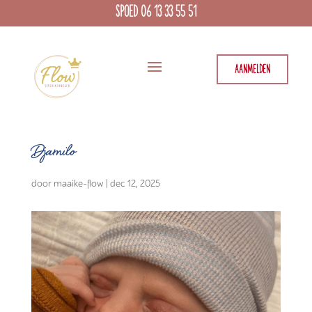
SPOED 06 13 33 55 51
AANMELDEN
Djamilo
door
maaike-flow
|
dec 12, 2025