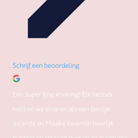
Schrijf een beoordeling
Een super fijne ervaring! Elk bezoek
hebben we ervaren als een feestje.
Jolanda en Maaike kwamen heerlijk