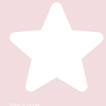
Mike Schipper