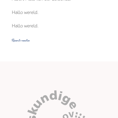
Hallo wereld.
Hallo wereld.
Recente reacties