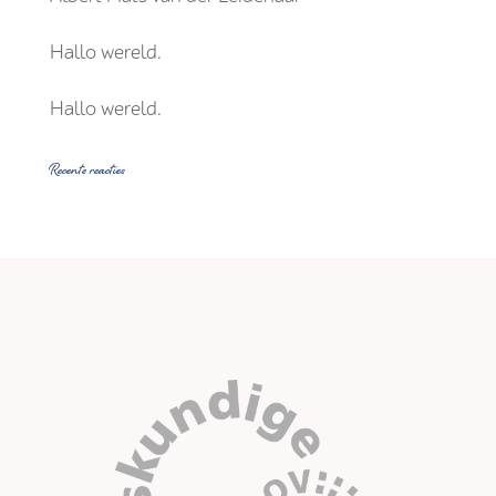
Hallo wereld.
Hallo wereld.
Recente reacties