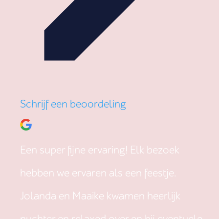
Schrijf een beoordeling
Een super fijne ervaring! Elk bezoek
hebben we ervaren als een feestje.
Jolanda en Maaike kwamen heerlijk