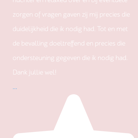
nuchter en relaxed over en bij eventuele
zorgen of vragen gaven zij mij precies die
duidelijkheid die ik nodig had. Tot en met
de bevalling doeltreffend en precies die
ondersteuning gegeven die ik nodig had.
Dank jullie wel!
...