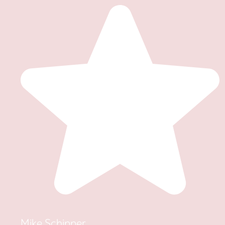
Mike Schipper