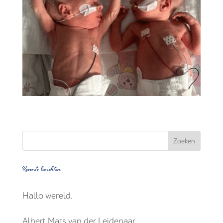
Recente berichten
Hallo wereld.
Albert Mats van der Leidenaar