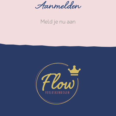
Aanmelden
Meld je nu aan