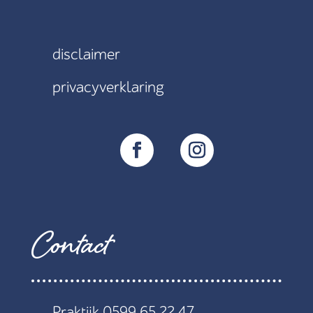
disclaimer
privacyverklaring
Contact
Praktijk 0599 65 22 47