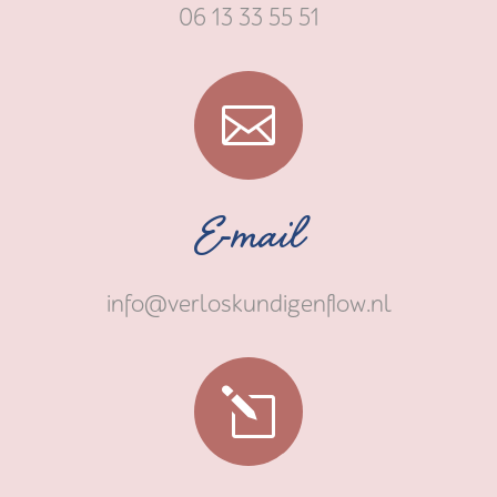
06 13 33 55 51

E-mail
info@verloskundigenflow.nl
l