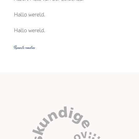
Hallo wereld.
Hallo wereld.
Recente reacties