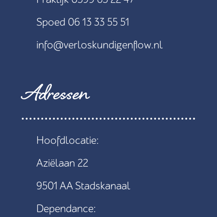
Spoed 06 13 33 55 51
info@verloskundigenflow.nl
Adressen
Hoofdlocatie:
Aziëlaan 22
9501 AA Stadskanaal
Dependance: