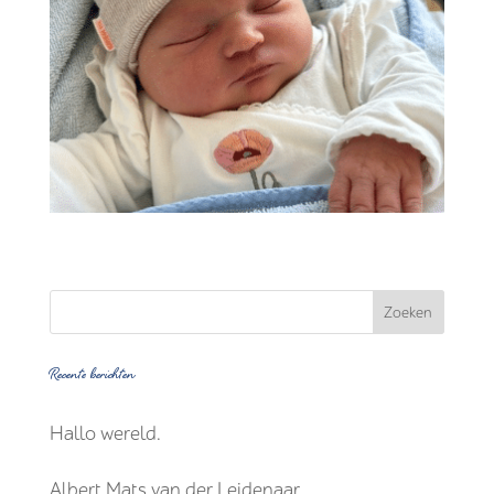
Recente berichten
Hallo wereld.
Albert Mats van der Leidenaar