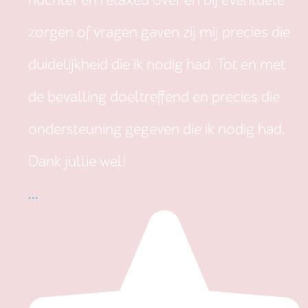
nuchter en relaxed over en bij eventuele
zorgen of vragen gaven zij mij precies die
duidelijkheid die ik nodig had. Tot en met
de bevalling doeltreffend en precies die
ondersteuning gegeven die ik nodig had.
Dank jullie wel!
...