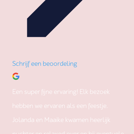
Schrijf een beoordeling
Een super fijne ervaring! Elk bezoek
hebben we ervaren als een feestje.
Jolanda en Maaike kwamen heerlijk