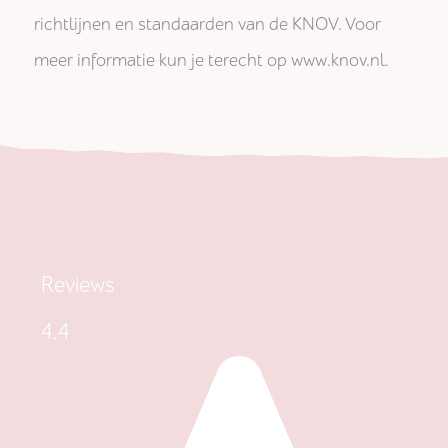
richtlijnen en standaarden van de KNOV. Voor
meer informatie kun je terecht op www.knov.nl.
Reviews
4.4