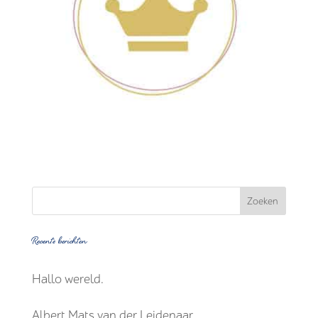
Recente berichten
Hallo wereld.
Albert Mats van der Leidenaar