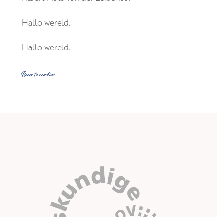
Hallo wereld.
Hallo wereld.
Recente reacties