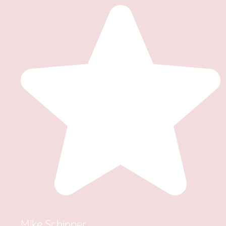
Mike Schipper