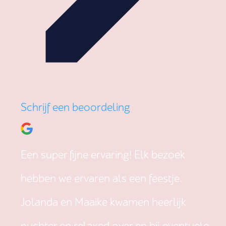
Schrijf een beoordeling
Een super fijne ervaring! Elk bezoek
hebben we ervaren als een feestje.
Jolanda en Maaike kwamen heerlijk