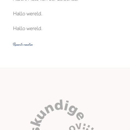
Hallo wereld.
Hallo wereld.
Recente reacties