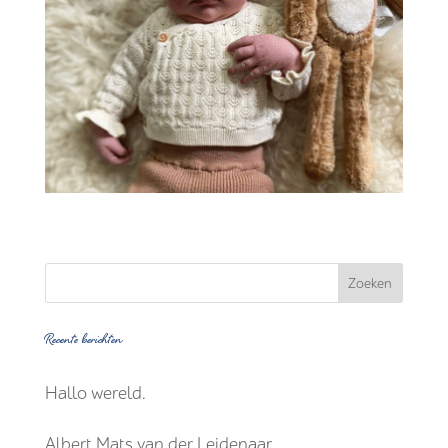
Recente berichten
Hallo wereld.
Albert Mats van der Leidenaar