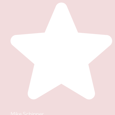
Mike Schipper