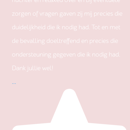
nuchter en relaxed over en bij eventuele
zorgen of vragen gaven zij mij precies die
duidelijkheid die ik nodig had. Tot en met
de bevalling doeltreffend en precies die
ondersteuning gegeven die ik nodig had.
Dank jullie wel!
...