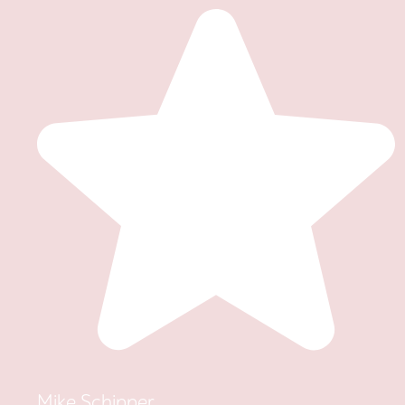
Mike Schipper