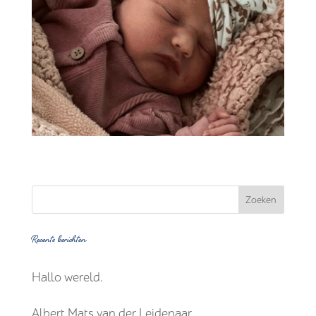
Recente berichten
Hallo wereld.
Albert Mats van der Leidenaar