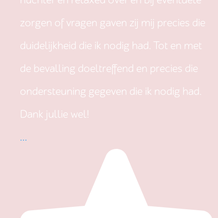
nuchter en relaxed over en bij eventuele
zorgen of vragen gaven zij mij precies die
duidelijkheid die ik nodig had. Tot en met
de bevalling doeltreffend en precies die
ondersteuning gegeven die ik nodig had.
Dank jullie wel!
...