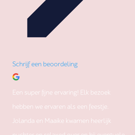
Schrijf een beoordeling
Een super fijne ervaring! Elk bezoek
hebben we ervaren als een feestje.
Jolanda en Maaike kwamen heerlijk