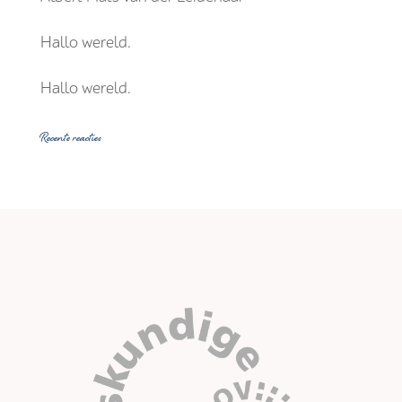
Hallo wereld.
Hallo wereld.
Recente reacties