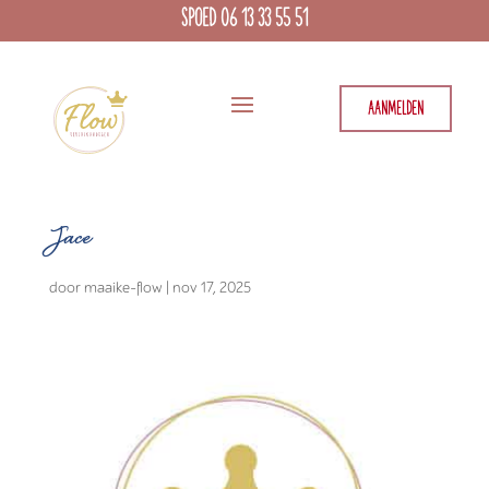
SPOED 06 13 33 55 51
AANMELDEN
Jace
door
maaike-flow
|
nov 17, 2025