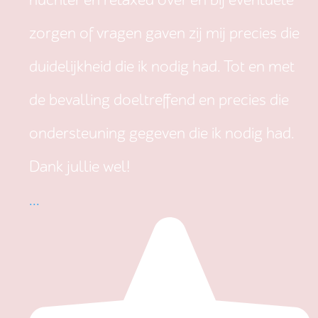
nuchter en relaxed over en bij eventuele
zorgen of vragen gaven zij mij precies die
duidelijkheid die ik nodig had. Tot en met
de bevalling doeltreffend en precies die
ondersteuning gegeven die ik nodig had.
Dank jullie wel!
...