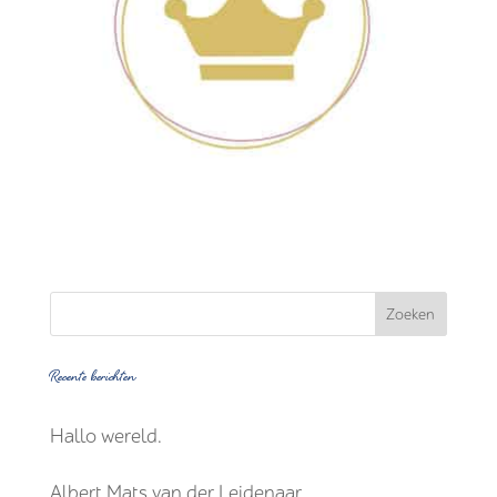
Recente berichten
Hallo wereld.
Albert Mats van der Leidenaar