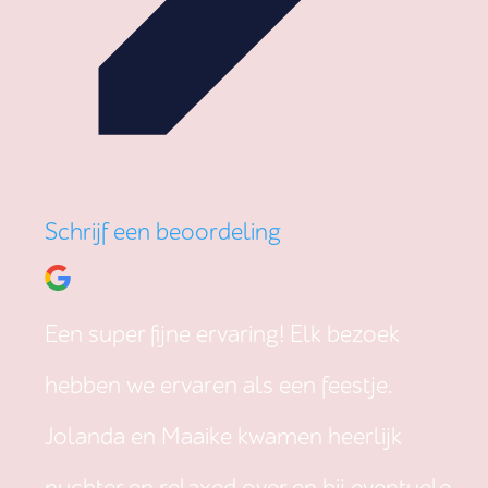
Schrijf een beoordeling
Een super fijne ervaring! Elk bezoek
hebben we ervaren als een feestje.
Jolanda en Maaike kwamen heerlijk