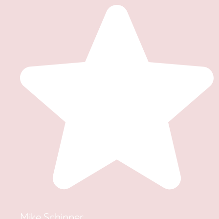
Mike Schipper