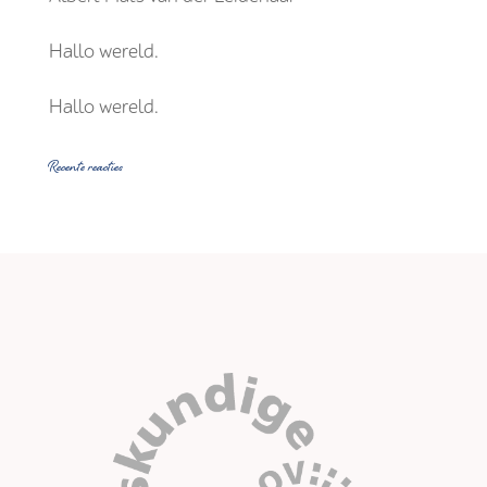
Hallo wereld.
Hallo wereld.
Recente reacties