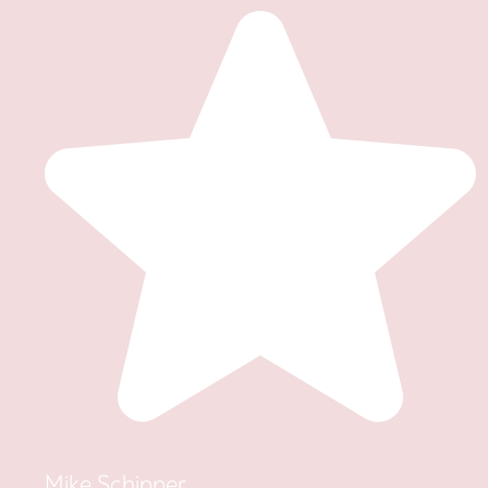
Mike Schipper