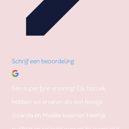
Schrijf een beoordeling
Een super fijne ervaring! Elk bezoek
hebben we ervaren als een feestje.
Jolanda en Maaike kwamen heerlijk