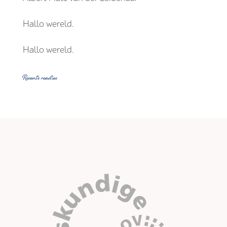
Hallo wereld.
Hallo wereld.
Recente reacties