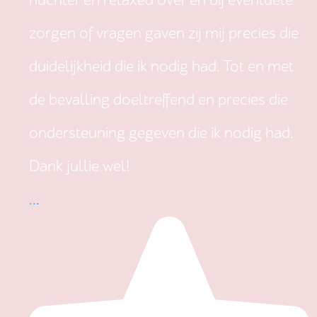
nuchter en relaxed over en bij eventuele
zorgen of vragen gaven zij mij precies die
duidelijkheid die ik nodig had. Tot en met
de bevalling doeltreffend en precies die
ondersteuning gegeven die ik nodig had.
Dank jullie wel!
...