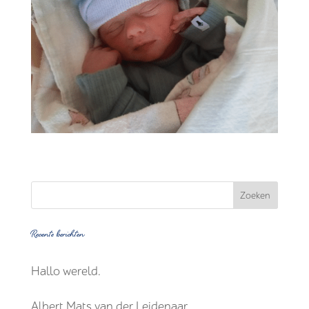
Recente berichten
Hallo wereld.
Albert Mats van der Leidenaar