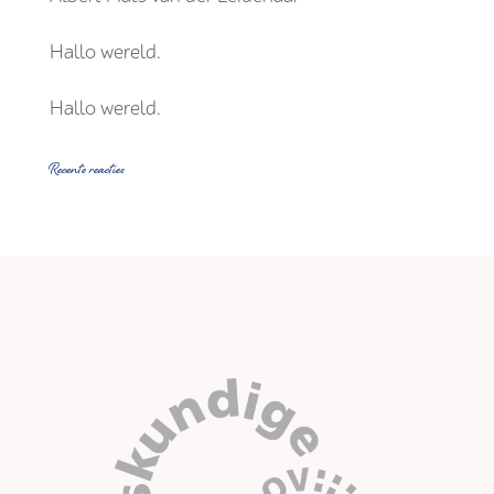
Hallo wereld.
Hallo wereld.
Recente reacties