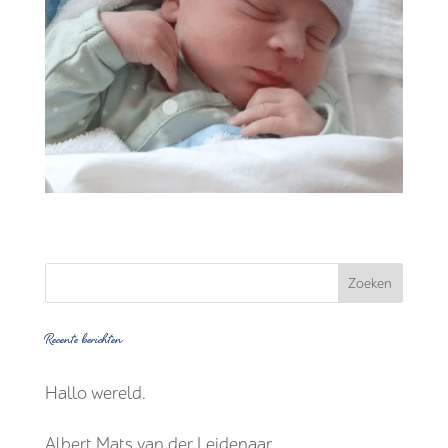
Recente berichten
Hallo wereld.
Albert Mats van der Leidenaar