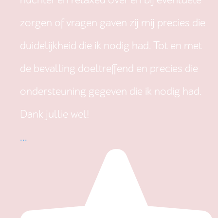
nuchter en relaxed over en bij eventuele
zorgen of vragen gaven zij mij precies die
duidelijkheid die ik nodig had. Tot en met
de bevalling doeltreffend en precies die
ondersteuning gegeven die ik nodig had.
Dank jullie wel!
...