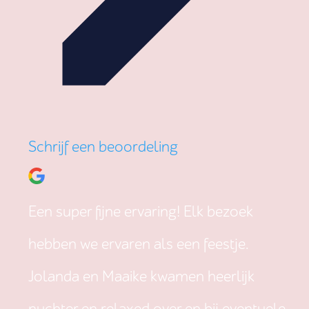
Schrijf een beoordeling
Een super fijne ervaring! Elk bezoek
hebben we ervaren als een feestje.
Jolanda en Maaike kwamen heerlijk