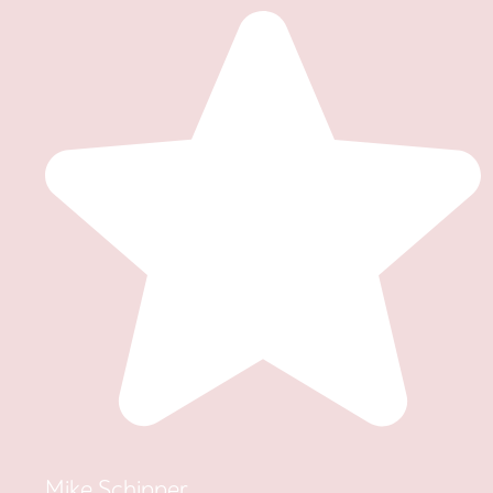
Mike Schipper