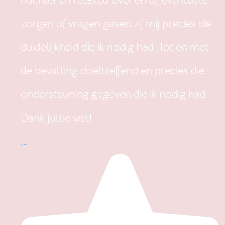
nuchter en relaxed over en bij eventuele
zorgen of vragen gaven zij mij precies die
duidelijkheid die ik nodig had. Tot en met
de bevalling doeltreffend en precies die
ondersteuning gegeven die ik nodig had.
Dank jullie wel!
...