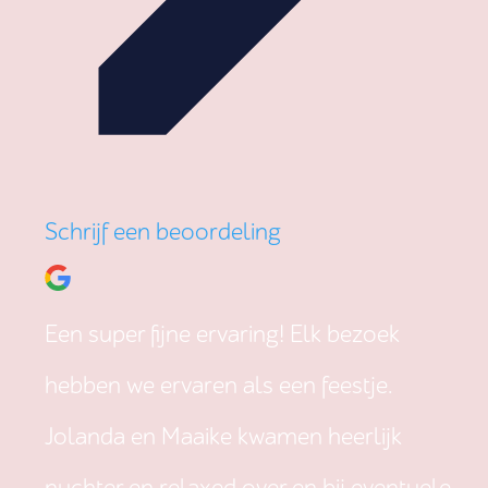
Schrijf een beoordeling
Een super fijne ervaring! Elk bezoek
hebben we ervaren als een feestje.
Jolanda en Maaike kwamen heerlijk