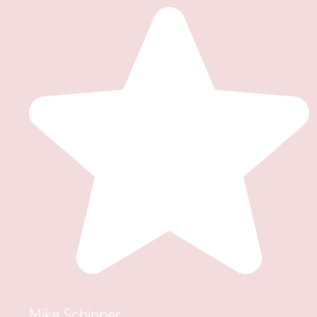
Mike Schipper