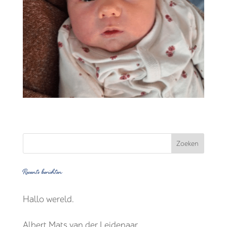
Recente berichten
Hallo wereld.
Albert Mats van der Leidenaar