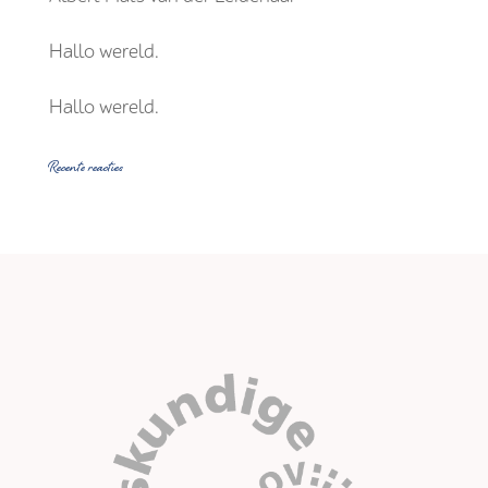
Hallo wereld.
Hallo wereld.
Recente reacties