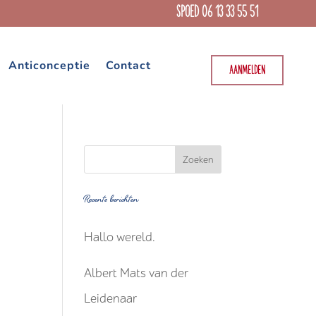
SPOED 06 13 33 55 51
Anticonceptie
Contact
AANMELDEN
Recente berichten
Hallo wereld.
Albert Mats van der
Leidenaar