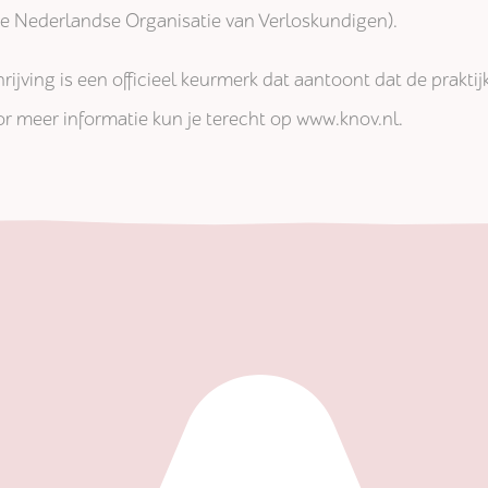
jke Nederlandse Organisatie van Verloskundigen).
rijving is een officieel keurmerk dat aantoont dat de prakti
r meer informatie kun je terecht op www.knov.nl.