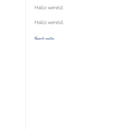
Hallo wereld.
Hallo wereld.
Recente reacties