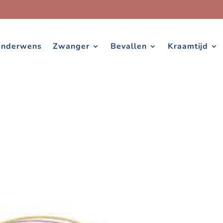
inderwens
Zwanger
Bevallen
Kraamtijd