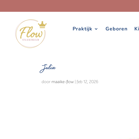
Praktijk
Geboren
K
Julia
door
maaike-flow
|
feb 12, 2026