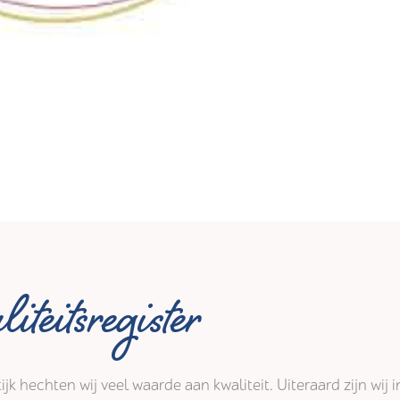
iteitsregister
tijk hechten wij veel waarde aan kwaliteit. Uiteraard zijn wi