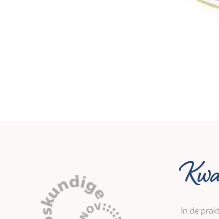
Kwal
In de prak