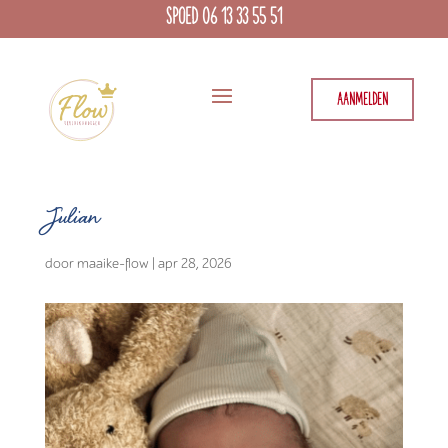
SPOED 06 13 33 55 51
AANMELDEN
Julian
door
maaike-flow
|
apr 28, 2026