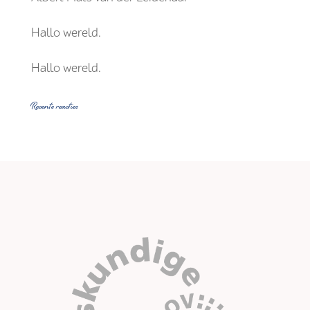
Hallo wereld.
Hallo wereld.
Recente reacties