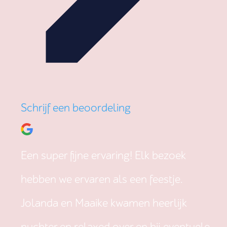
Schrijf een beoordeling
Een super fijne ervaring! Elk bezoek
hebben we ervaren als een feestje.
Jolanda en Maaike kwamen heerlijk