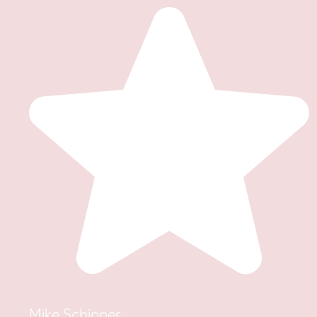
Mike Schipper