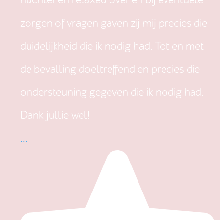
nuchter en relaxed over en bij eventuele
zorgen of vragen gaven zij mij precies die
duidelijkheid die ik nodig had. Tot en met
de bevalling doeltreffend en precies die
ondersteuning gegeven die ik nodig had.
Dank jullie wel!
...