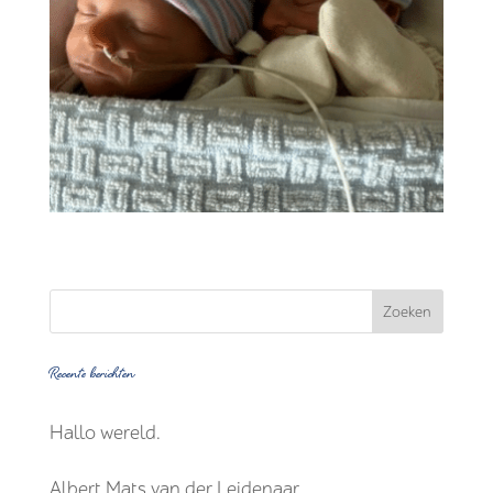
Recente berichten
Hallo wereld.
Albert Mats van der Leidenaar