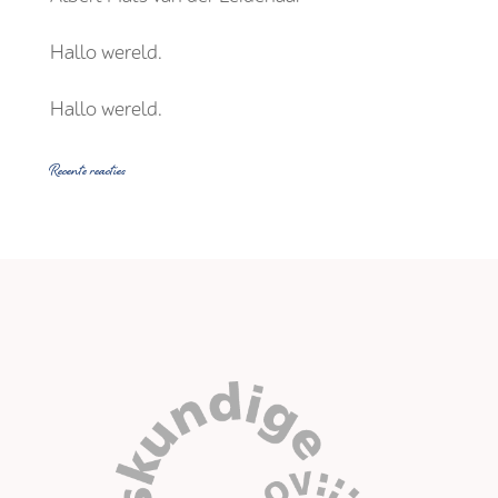
Hallo wereld.
Hallo wereld.
Recente reacties