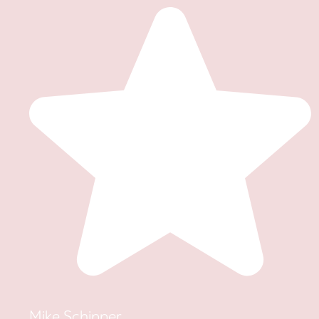
Mike Schipper