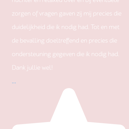
nuchter en relaxed over en bij eventuele
zorgen of vragen gaven zij mij precies die
duidelijkheid die ik nodig had. Tot en met
de bevalling doeltreffend en precies die
ondersteuning gegeven die ik nodig had.
Dank jullie wel!
...