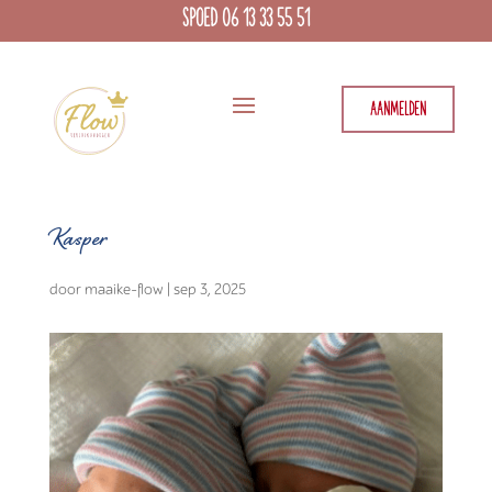
SPOED 06 13 33 55 51
AANMELDEN
Kasper
door
maaike-flow
|
sep 3, 2025