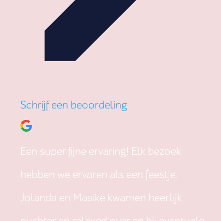
Schrijf een beoordeling
Een super fijne ervaring! Elk bezoek
hebben we ervaren als een feestje.
Jolanda en Maaike kwamen heerlijk