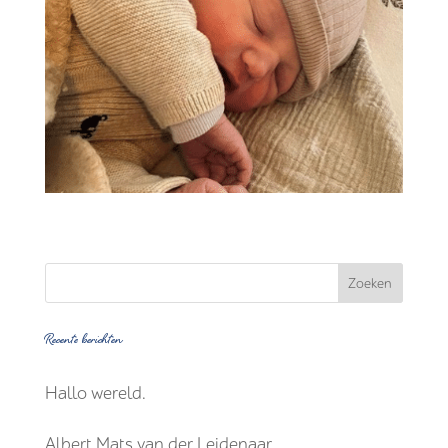
Recente berichten
Hallo wereld.
Albert Mats van der Leidenaar