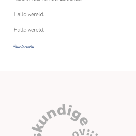
Hallo wereld.
Hallo wereld.
Recente reacties