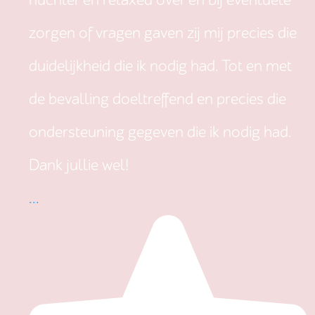
nuchter en relaxed over en bij eventuele
zorgen of vragen gaven zij mij precies die
duidelijkheid die ik nodig had. Tot en met
de bevalling doeltreffend en precies die
ondersteuning gegeven die ik nodig had.
Dank jullie wel!
...