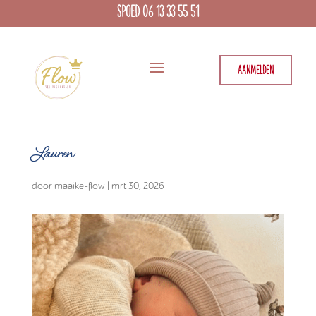
SPOED 06 13 33 55 51
AANMELDEN
Lauren
door
maaike-flow
|
mrt 30, 2026