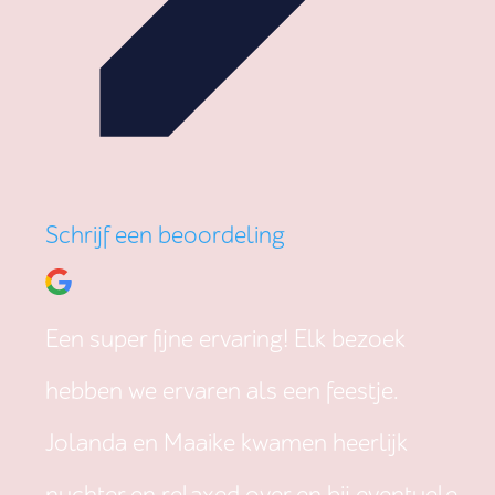
Schrijf een beoordeling
Een super fijne ervaring! Elk bezoek
hebben we ervaren als een feestje.
Jolanda en Maaike kwamen heerlijk