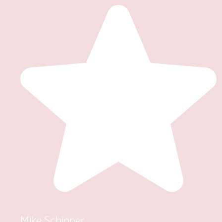
Mike Schipper