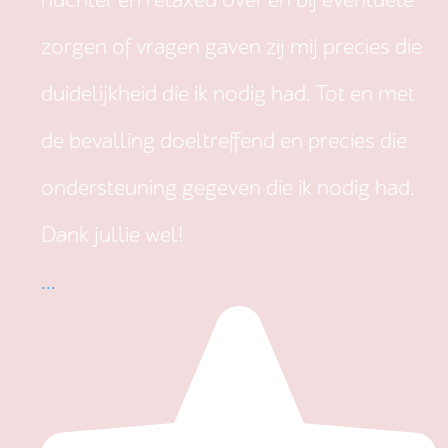
nuchter en relaxed over en bij eventuele
zorgen of vragen gaven zij mij precies die
duidelijkheid die ik nodig had. Tot en met
de bevalling doeltreffend en precies die
ondersteuning gegeven die ik nodig had.
Dank jullie wel!
...