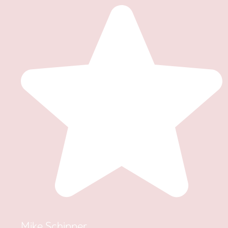
Mike Schipper