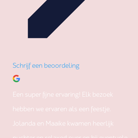
Schrijf een beoordeling
Een super fijne ervaring! Elk bezoek
hebben we ervaren als een feestje.
Jolanda en Maaike kwamen heerlijk