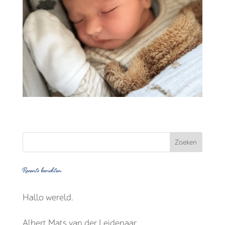
Recente berichten
Hallo wereld.
Albert Mats van der Leidenaar