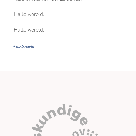
Hallo wereld.
Hallo wereld.
Recente reacties