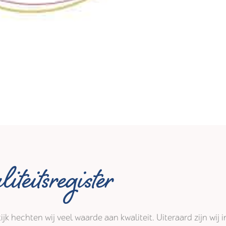
iteitsregister
tijk hechten wij veel waarde aan kwaliteit. Uiteraard zijn wi