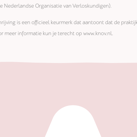
jke Nederlandse Organisatie van Verloskundigen).
rijving is een officieel keurmerk dat aantoont dat de prakti
r meer informatie kun je terecht op www.knov.nl.