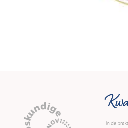
Kwal
In de prak