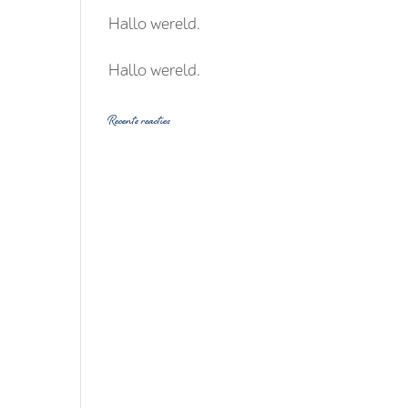
Hallo wereld.
Hallo wereld.
Recente reacties