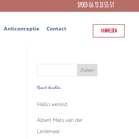
SPOED 06 13 33 55 51
Anticonceptie
Contact
AANMELDEN
Recente berichten
Hallo wereld.
Albert Mats van der
Leidenaar