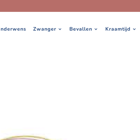
inderwens
Zwanger
Bevallen
Kraamtijd