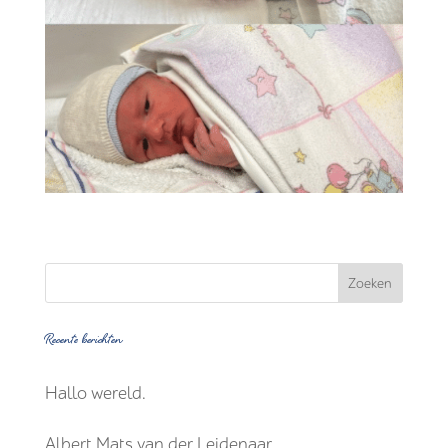
Recente berichten
Hallo wereld.
Albert Mats van der Leidenaar