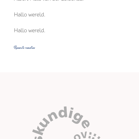
Hallo wereld.
Hallo wereld.
Recente reacties