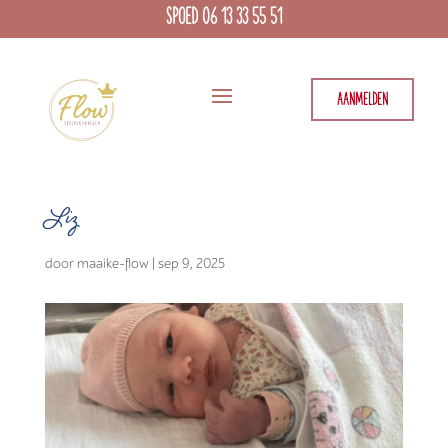
SPOED 06 13 33 55 51
AANMELDEN
Liz
door
maaike-flow
|
sep 9, 2025