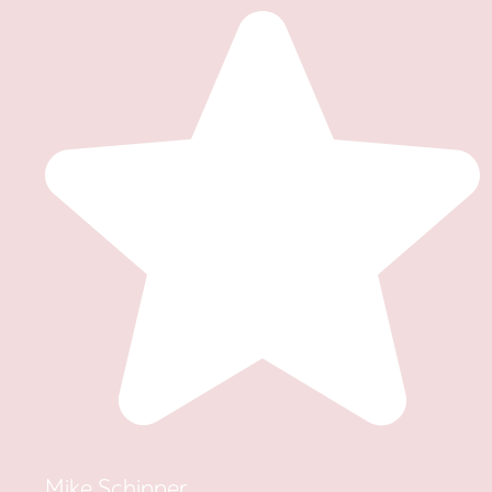
Mike Schipper