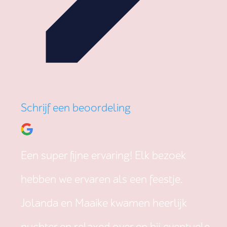
Schrijf een beoordeling
Een super fijne ervaring! Elk bezoek
hebben we ervaren als een feestje.
Jolanda en Maaike kwamen heerlijk