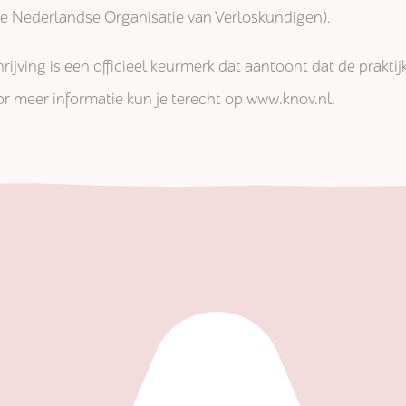
jke Nederlandse Organisatie van Verloskundigen).
rijving is een officieel keurmerk dat aantoont dat de prakti
r meer informatie kun je terecht op www.knov.nl.