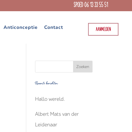
SPOED 06 13 33 55 51
Anticonceptie
Contact
AANMELDEN
Recente berichten
Hallo wereld.
Albert Mats van der
Leidenaar