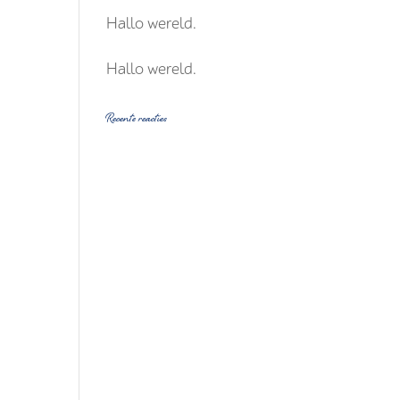
Hallo wereld.
Hallo wereld.
Recente reacties