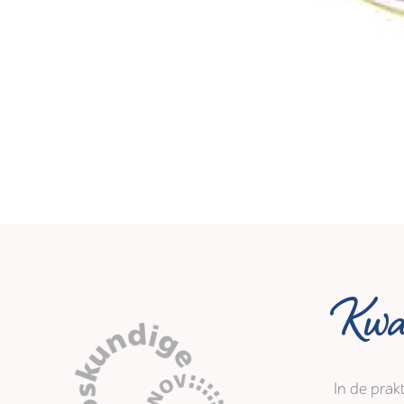
Kwal
In de prak