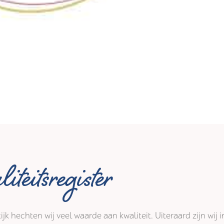
iteitsregister
tijk hechten wij veel waarde aan kwaliteit. Uiteraard zijn wi