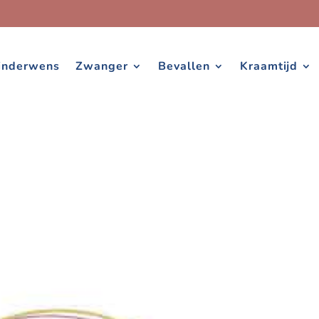
inderwens
Zwanger
Bevallen
Kraamtijd