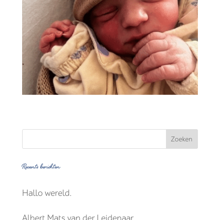
Recente berichten
Hallo wereld.
Albert Mats van der Leidenaar