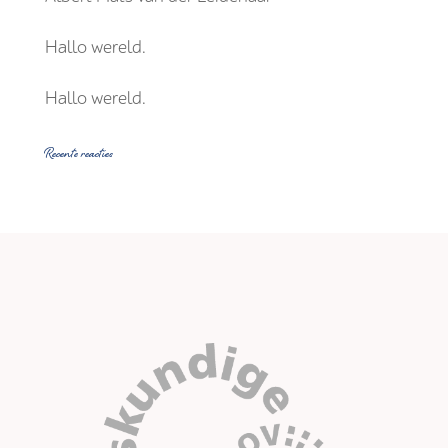
Hallo wereld.
Hallo wereld.
Recente reacties