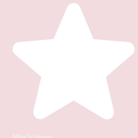
Mike Schipper