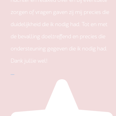
nuchter en relaxed over en bij eventuele
zorgen of vragen gaven zij mij precies die
duidelijkheid die ik nodig had. Tot en met
de bevalling doeltreffend en precies die
ondersteuning gegeven die ik nodig had.
Dank jullie wel!
...