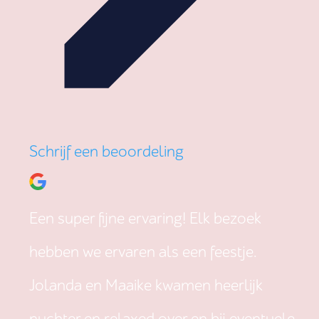
Schrijf een beoordeling
Een super fijne ervaring! Elk bezoek
hebben we ervaren als een feestje.
Jolanda en Maaike kwamen heerlijk