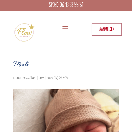
SPOED 06 13 33 55 51
AANMELDEN
Marli
door
maaike-flow
|
nov 17, 2025