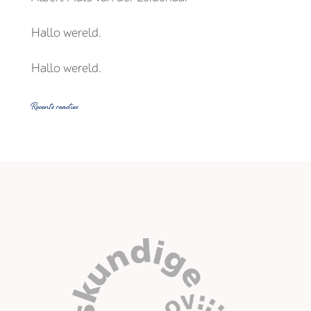
Hallo wereld.
Hallo wereld.
Recente reacties