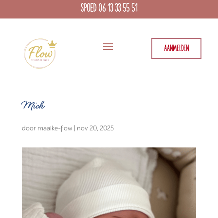
SPOED 06 13 33 55 51
AANMELDEN
Mick
door
maaike-flow
|
nov 20, 2025