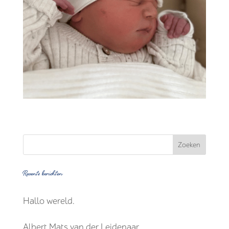
Recente berichten
Hallo wereld.
Albert Mats van der Leidenaar