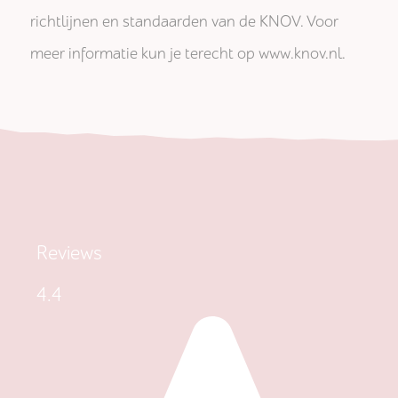
richtlijnen en standaarden van de KNOV. Voor
meer informatie kun je terecht op www.knov.nl.
Reviews
4.4