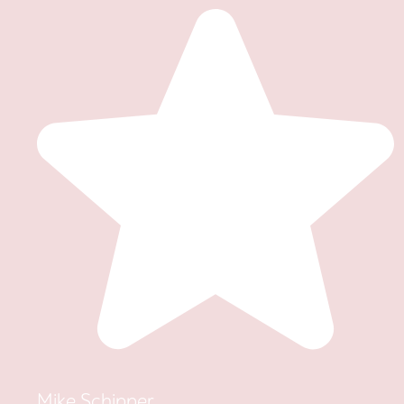
Mike Schipper