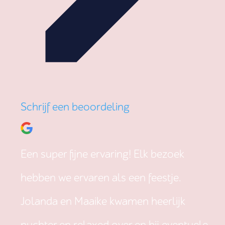
Schrijf een beoordeling
Een super fijne ervaring! Elk bezoek
hebben we ervaren als een feestje.
Jolanda en Maaike kwamen heerlijk