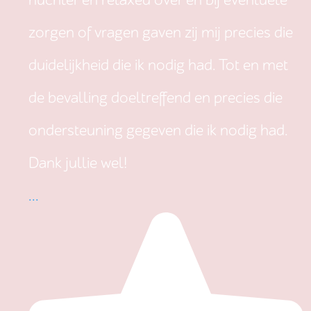
nuchter en relaxed over en bij eventuele
zorgen of vragen gaven zij mij precies die
duidelijkheid die ik nodig had. Tot en met
de bevalling doeltreffend en precies die
ondersteuning gegeven die ik nodig had.
Dank jullie wel!
...