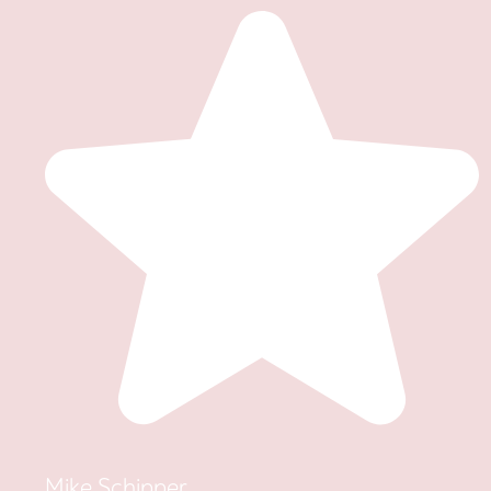
Mike Schipper