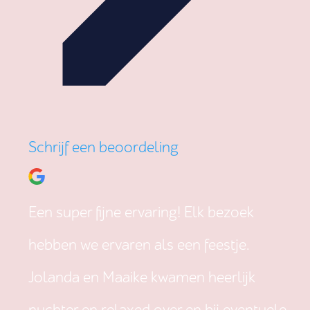
Schrijf een beoordeling
Een super fijne ervaring! Elk bezoek
hebben we ervaren als een feestje.
Jolanda en Maaike kwamen heerlijk