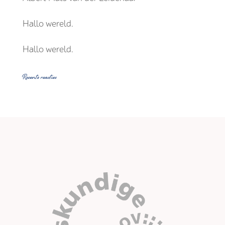
Hallo wereld.
Hallo wereld.
Recente reacties