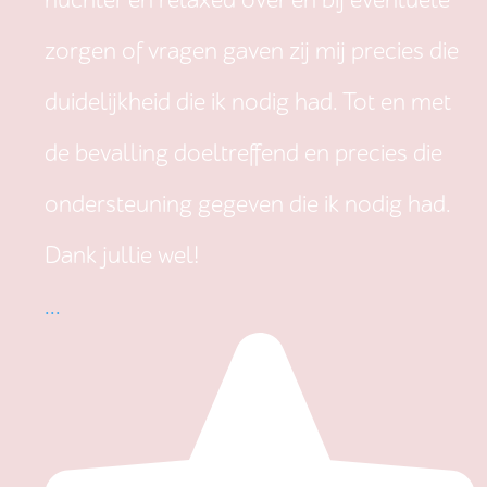
nuchter en relaxed over en bij eventuele
zorgen of vragen gaven zij mij precies die
duidelijkheid die ik nodig had. Tot en met
de bevalling doeltreffend en precies die
ondersteuning gegeven die ik nodig had.
Dank jullie wel!
...