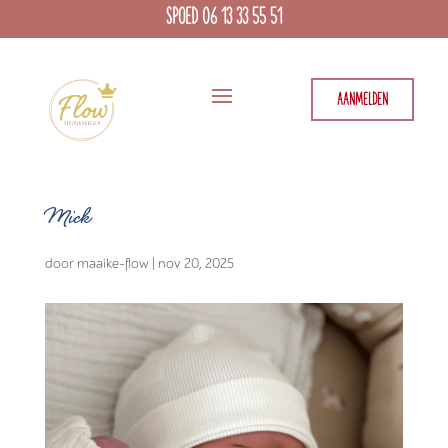
SPOED 06 13 33 55 51
AANMELDEN
Mick
door
maaike-flow
|
nov 20, 2025