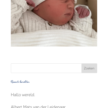
Recente berichten
Hallo wereld.
Albert Mats van der Leidenaar