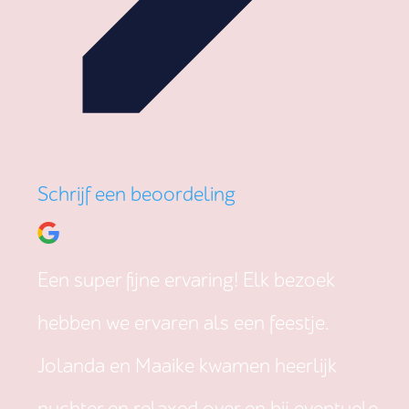
Schrijf een beoordeling
Een super fijne ervaring! Elk bezoek
hebben we ervaren als een feestje.
Jolanda en Maaike kwamen heerlijk