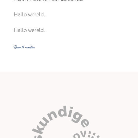
Hallo wereld.
Hallo wereld.
Recente reacties