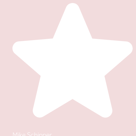
Mike Schipper