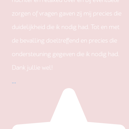
nuchter en relaxed over en bij eventuele
zorgen of vragen gaven zij mij precies die
duidelijkheid die ik nodig had. Tot en met
de bevalling doeltreffend en precies die
ondersteuning gegeven die ik nodig had.
Dank jullie wel!
...