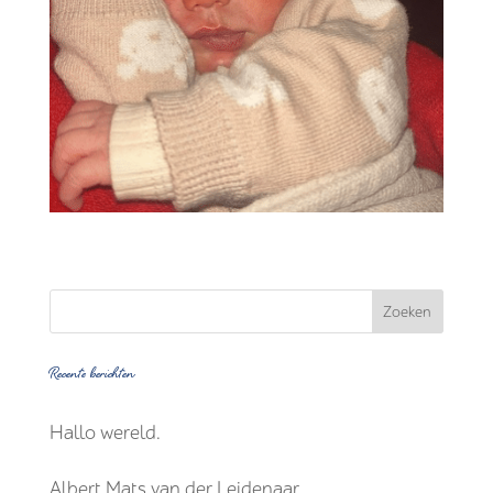
Recente berichten
Hallo wereld.
Albert Mats van der Leidenaar