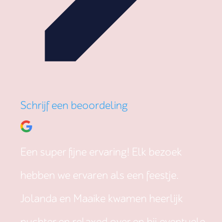
Schrijf een beoordeling
Een super fijne ervaring! Elk bezoek
hebben we ervaren als een feestje.
Jolanda en Maaike kwamen heerlijk