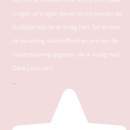
nuchter en relaxed over en bij eventuele
zorgen of vragen gaven zij mij precies die
duidelijkheid die ik nodig had. Tot en met
de bevalling doeltreffend en precies die
ondersteuning gegeven die ik nodig had.
Dank jullie wel!
...