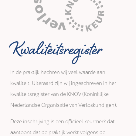
Kwaliteitsregister
In de praktijk hechten wij veel waarde aan
kwaliteit. Uiteraard zijn wij ingeschreven in het
kwaliteitsregister van de KNOV (Koninklijke
Nederlandse Organisatie van Verloskundigen).
Deze inschrijving is een officieel keurmerk dat
aantoont dat de praktijk werkt volgens de