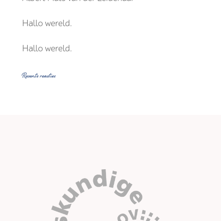
Hallo wereld.
Hallo wereld.
Recente reacties