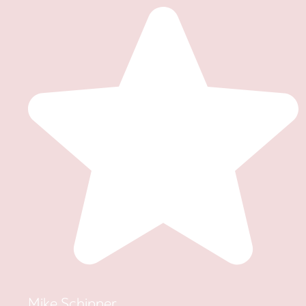
Mike Schipper