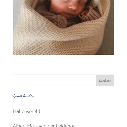
Recente berichten
Hallo wereld.
Albert Mats van der Leidenaar