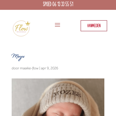
SPOED 06 13 33 55 51
AANMELDEN
Mozes
door
maaike-flow
|
apr 9, 2026