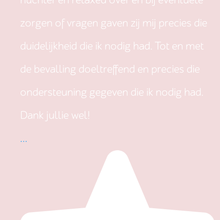
nuchter en relaxed over en bij eventuele
zorgen of vragen gaven zij mij precies die
duidelijkheid die ik nodig had. Tot en met
de bevalling doeltreffend en precies die
ondersteuning gegeven die ik nodig had.
Dank jullie wel!
...