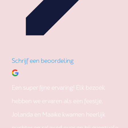
Schrijf een beoordeling
Een super fijne ervaring! Elk bezoek
hebben we ervaren als een feestje.
Jolanda en Maaike kwamen heerlijk