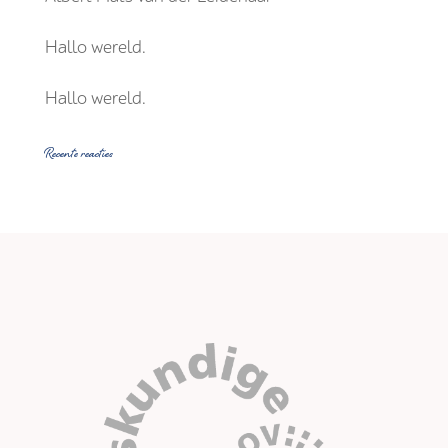
Hallo wereld.
Hallo wereld.
Recente reacties