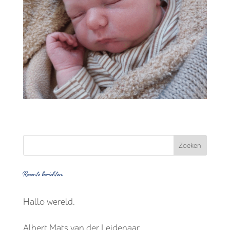
Recente berichten
Hallo wereld.
Albert Mats van der Leidenaar