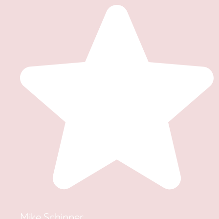
Mike Schipper