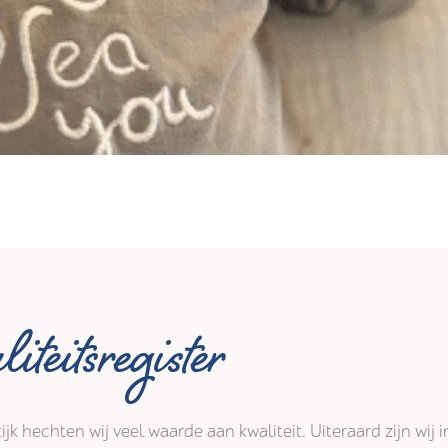
iteitsregister
tijk hechten wij veel waarde aan kwaliteit. Uiteraard zijn wi