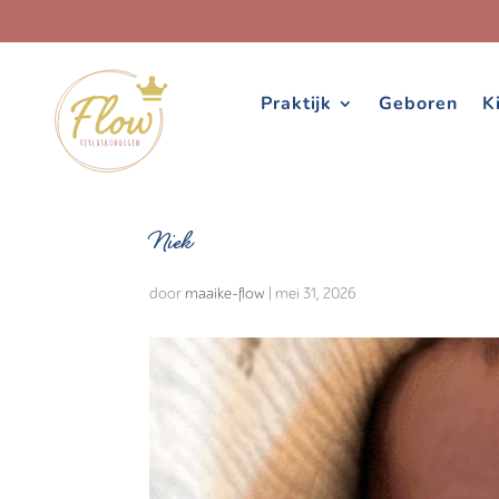
Praktijk
Geboren
K
Niek
door
maaike-flow
|
mei 31, 2026