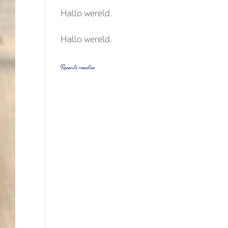
Hallo wereld.
Hallo wereld.
Recente reacties