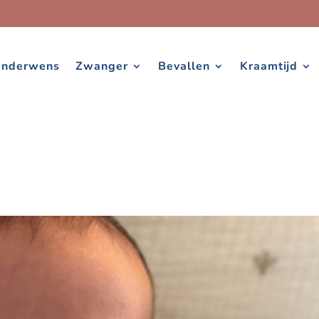
inderwens
Zwanger
Bevallen
Kraamtijd