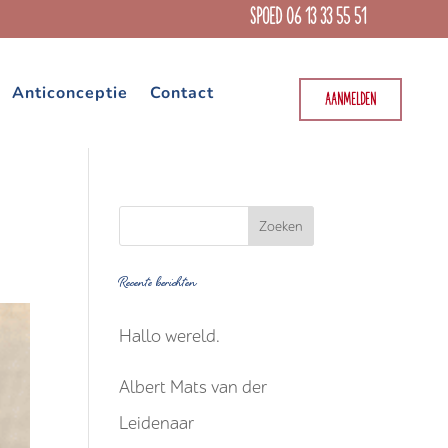
SPOED 06 13 33 55 51
Anticonceptie
Contact
AANMELDEN
Recente berichten
Hallo wereld.
Albert Mats van der
Leidenaar