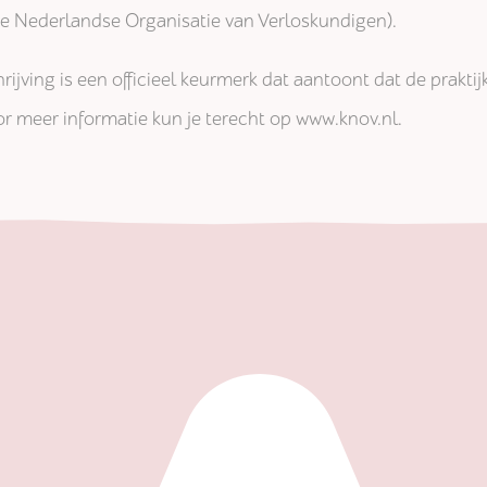
jke Nederlandse Organisatie van Verloskundigen).
rijving is een officieel keurmerk dat aantoont dat de prakti
r meer informatie kun je terecht op www.knov.nl.