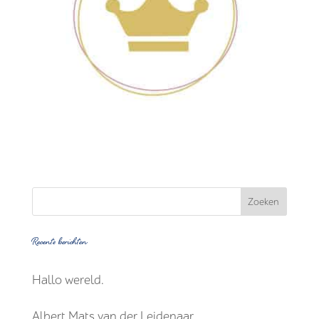
Recente berichten
Hallo wereld.
Albert Mats van der Leidenaar