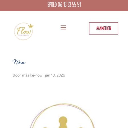
SPOED 06 13 33 55 51
AANMELDEN
Nina
door
maaike-flow
|
jan 10, 2026