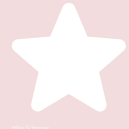
Mike Schipper