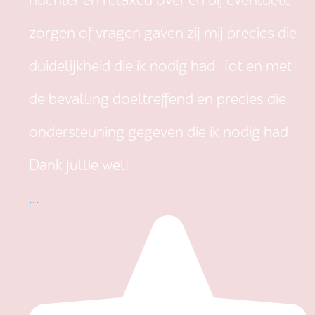
nuchter en relaxed over en bij eventuele
zorgen of vragen gaven zij mij precies die
duidelijkheid die ik nodig had. Tot en met
de bevalling doeltreffend en precies die
ondersteuning gegeven die ik nodig had.
Dank jullie wel!
...