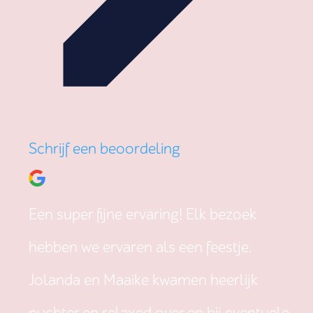
Schrijf een beoordeling
Een super fijne ervaring! Elk bezoek
hebben we ervaren als een feestje.
Jolanda en Maaike kwamen heerlijk