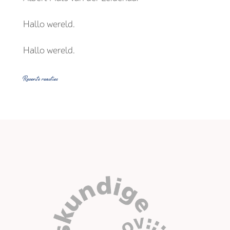
Hallo wereld.
Hallo wereld.
Recente reacties