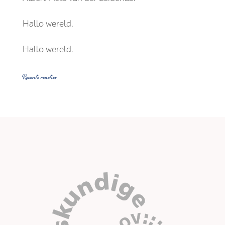
Hallo wereld.
Hallo wereld.
Recente reacties