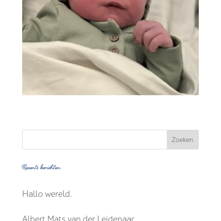
Recente berichten
Hallo wereld.
Albert Mats van der Leidenaar