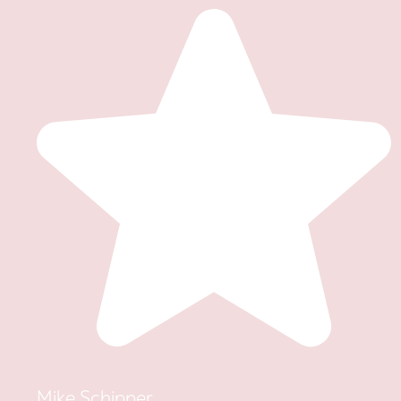
Mike Schipper