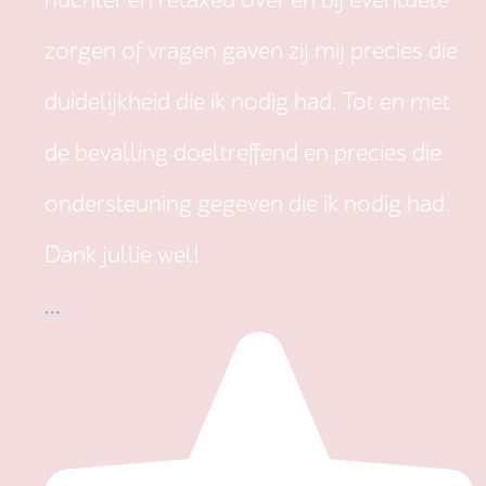
nuchter en relaxed over en bij eventuele
zorgen of vragen gaven zij mij precies die
duidelijkheid die ik nodig had. Tot en met
de bevalling doeltreffend en precies die
ondersteuning gegeven die ik nodig had.
Dank jullie wel!
...