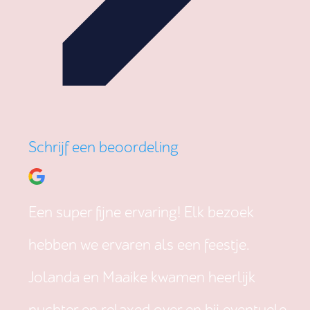
Schrijf een beoordeling
Een super fijne ervaring! Elk bezoek
hebben we ervaren als een feestje.
Jolanda en Maaike kwamen heerlijk