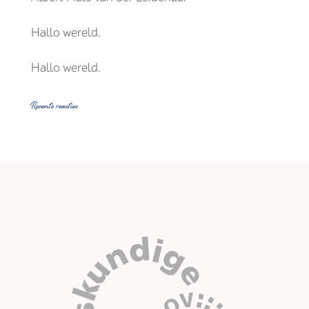
Hallo wereld.
Hallo wereld.
Recente reacties