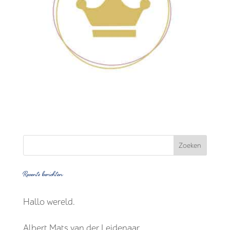
Recente berichten
Hallo wereld.
Albert Mats van der Leidenaar