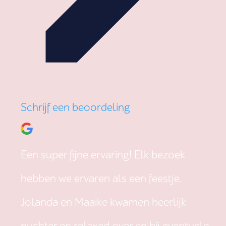
Schrijf een beoordeling
Een super fijne ervaring! Elk bezoek
hebben we ervaren als een feestje.
Jolanda en Maaike kwamen heerlijk