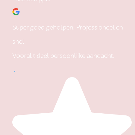
Super goed geholpen. Professioneel en
snel.
Vooral t deel persoonlijke aandacht.
...