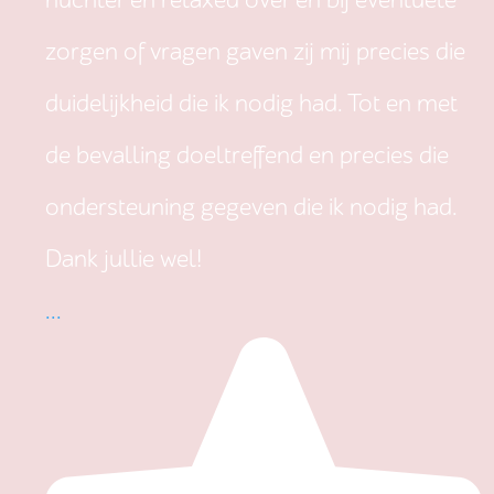
nuchter en relaxed over en bij eventuele
zorgen of vragen gaven zij mij precies die
duidelijkheid die ik nodig had. Tot en met
de bevalling doeltreffend en precies die
ondersteuning gegeven die ik nodig had.
Dank jullie wel!
...