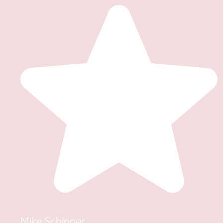
Mike Schipper