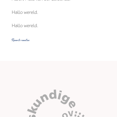
Hallo wereld.
Hallo wereld.
Recente reacties