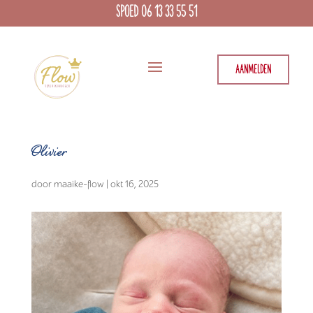
SPOED 06 13 33 55 51
AANMELDEN
Olivier
door
maaike-flow
|
okt 16, 2025