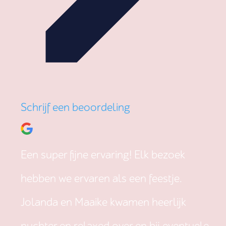
Schrijf een beoordeling
Een super fijne ervaring! Elk bezoek
hebben we ervaren als een feestje.
Jolanda en Maaike kwamen heerlijk