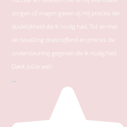
nuchter en relaxed over en bij eventuele
zorgen of vragen gaven zij mij precies die
duidelijkheid die ik nodig had. Tot en met
de bevalling doeltreffend en precies die
ondersteuning gegeven die ik nodig had.
Dank jullie wel!
...