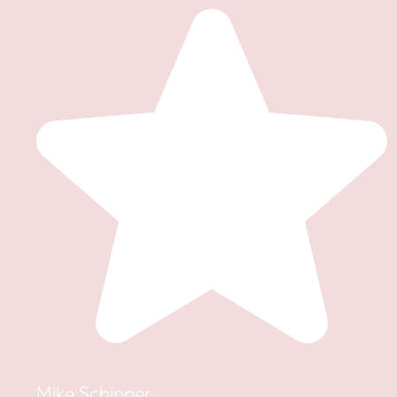
Mike Schipper