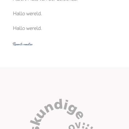
Hallo wereld.
Hallo wereld.
Recente reacties