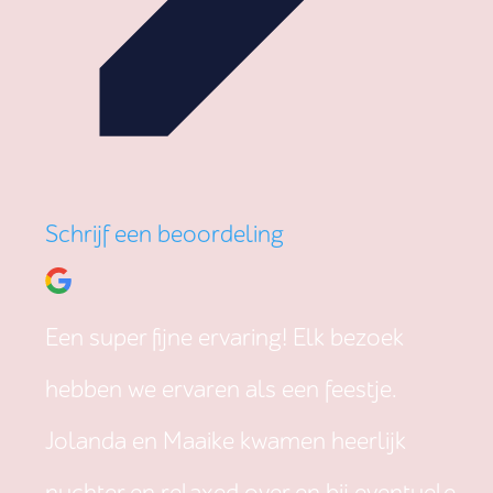
Schrijf een beoordeling
Een super fijne ervaring! Elk bezoek
hebben we ervaren als een feestje.
Jolanda en Maaike kwamen heerlijk