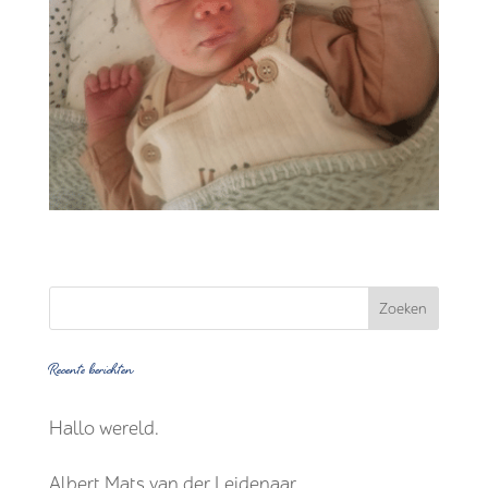
Recente berichten
Hallo wereld.
Albert Mats van der Leidenaar