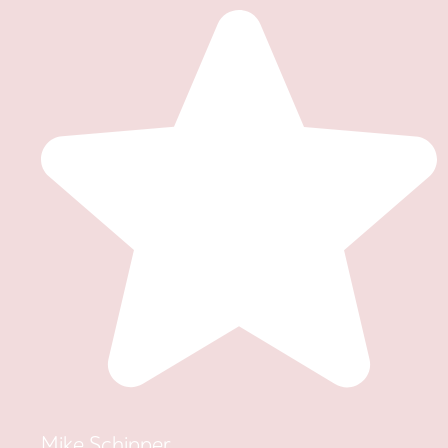
Mike Schipper