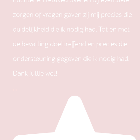
nuchter en relaxed over en bij eventuele
zorgen of vragen gaven zij mij precies die
duidelijkheid die ik nodig had. Tot en met
de bevalling doeltreffend en precies die
ondersteuning gegeven die ik nodig had.
Dank jullie wel!
...