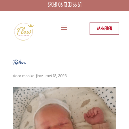
SPOED 06 13 33 55 51
AANMELDEN
Robin
door
maaike-flow
|
mei 18, 2026