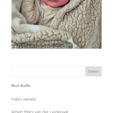
Recente berichten
Hallo wereld.
Albert Mats van der Leidenaar