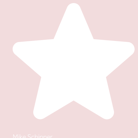
Mike Schipper