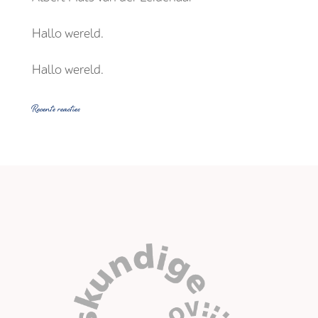
Hallo wereld.
Hallo wereld.
Recente reacties