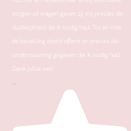
nuchter en relaxed over en bij eventuele
zorgen of vragen gaven zij mij precies die
duidelijkheid die ik nodig had. Tot en met
de bevalling doeltreffend en precies die
ondersteuning gegeven die ik nodig had.
Dank jullie wel!
...