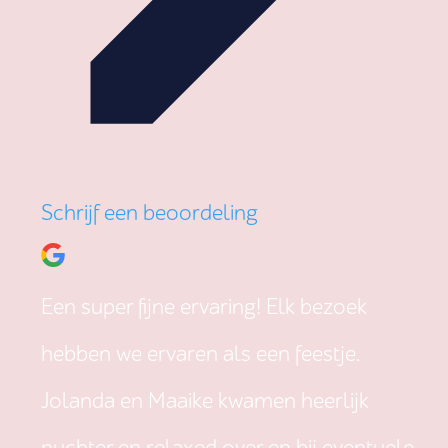
Schrijf een beoordeling
Een super fijne ervaring! Elk bezoek
hebben we ervaren als een feestje.
Jolanda en Maaike kwamen heerlijk