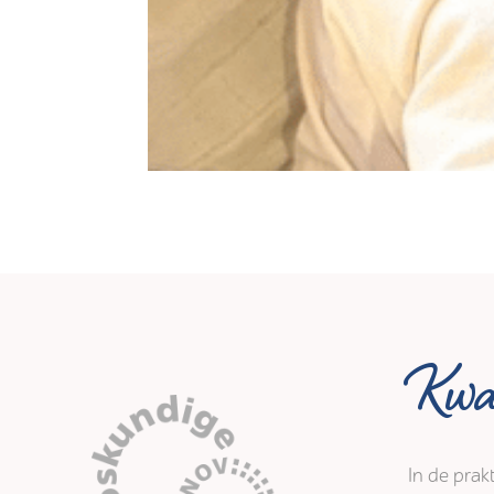
Kwal
In de prak