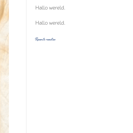
Hallo wereld.
Hallo wereld.
Recente reacties