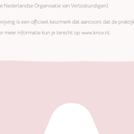
jke Nederlandse Organisatie van Verloskundigen).
rijving is een officieel keurmerk dat aantoont dat de prakti
r meer informatie kun je terecht op www.knov.nl.