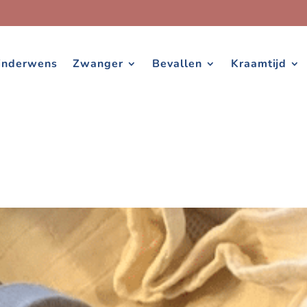
inderwens
Zwanger
Bevallen
Kraamtijd