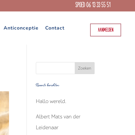
SPOED 06 13 33 55 51
Anticonceptie
Contact
AANMELDEN
Recente berichten
Hallo wereld.
Albert Mats van der
Leidenaar