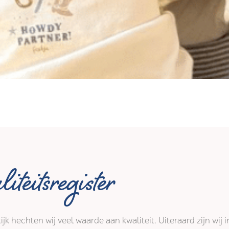
iteitsregister
tijk hechten wij veel waarde aan kwaliteit. Uiteraard zijn wi