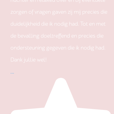
nuchter en relaxed over en bij eventuele
zorgen of vragen gaven zij mij precies die
duidelijkheid die ik nodig had. Tot en met
de bevalling doeltreffend en precies die
ondersteuning gegeven die ik nodig had.
Dank jullie wel!
...