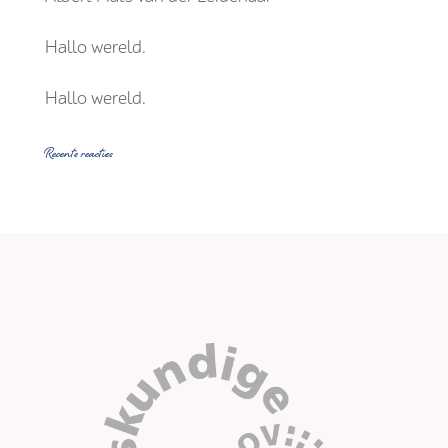
Hallo wereld.
Hallo wereld.
Recente reacties