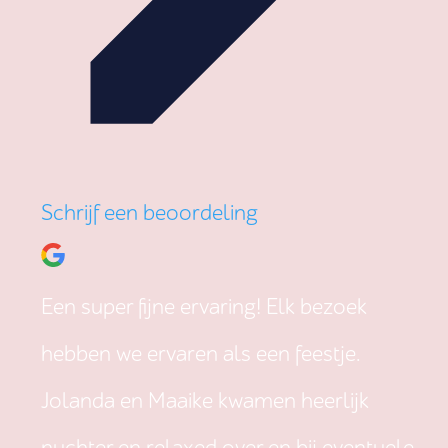
Schrijf een beoordeling
Een super fijne ervaring! Elk bezoek
hebben we ervaren als een feestje.
Jolanda en Maaike kwamen heerlijk