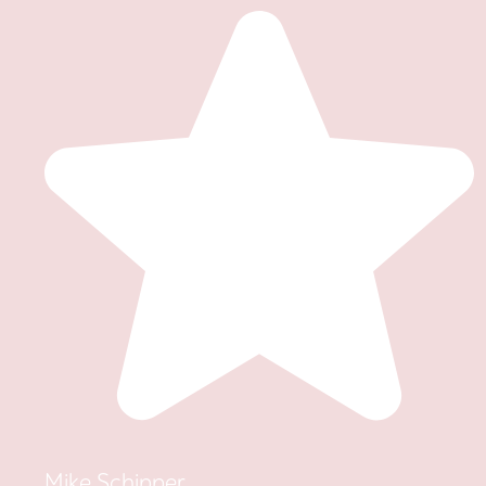
Mike Schipper