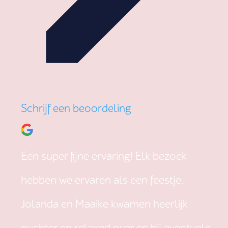
Schrijf een beoordeling
Een super fijne ervaring! Elk bezoek
hebben we ervaren als een feestje.
Jolanda en Maaike kwamen heerlijk