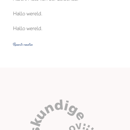
Hallo wereld.
Hallo wereld.
Recente reacties