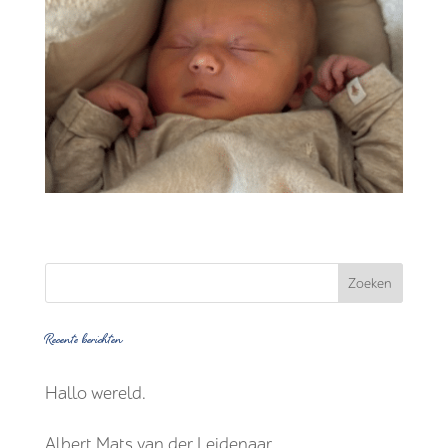
Recente berichten
Hallo wereld.
Albert Mats van der Leidenaar