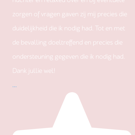
nuchter en relaxed over en bij eventuele
zorgen of vragen gaven zij mij precies die
duidelijkheid die ik nodig had. Tot en met
de bevalling doeltreffend en precies die
ondersteuning gegeven die ik nodig had.
Dank jullie wel!
...