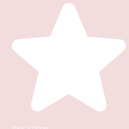
Mike Schipper