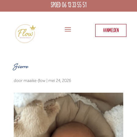
SPOED 06 13 33 55 51
AANMELDEN
Sverre
door
maaike-flow
|
mei 24, 2026