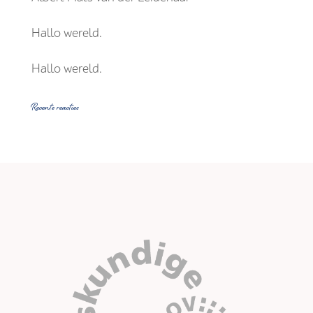
Hallo wereld.
Hallo wereld.
Recente reacties