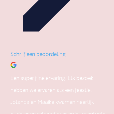
Schrijf een beoordeling
Een super fijne ervaring! Elk bezoek
hebben we ervaren als een feestje.
Jolanda en Maaike kwamen heerlijk