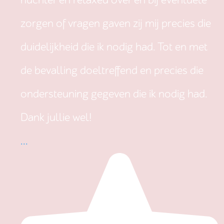
nuchter en relaxed over en bij eventuele
zorgen of vragen gaven zij mij precies die
duidelijkheid die ik nodig had. Tot en met
de bevalling doeltreffend en precies die
ondersteuning gegeven die ik nodig had.
Dank jullie wel!
...