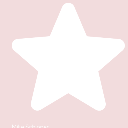
Mike Schipper