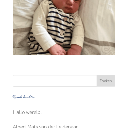
Recente berichten
Hallo wereld.
Albert Mats van der Leidenaar