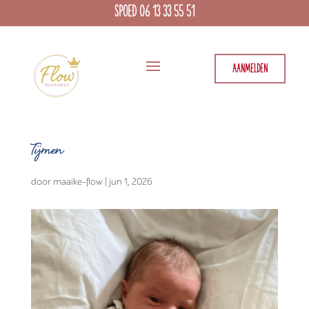
SPOED 06 13 33 55 51
AANMELDEN
Tijmen
door
maaike-flow
|
jun 1, 2026