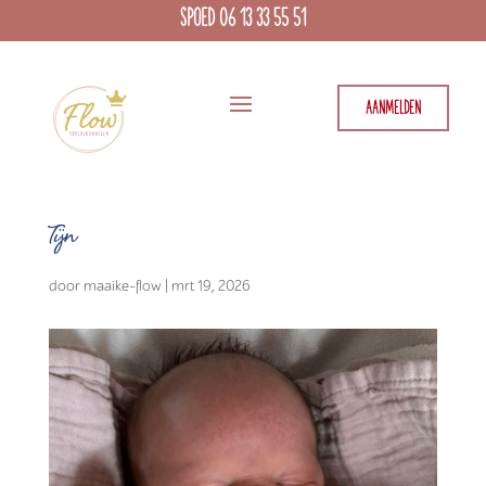
SPOED 06 13 33 55 51
AANMELDEN
Tijn
door
maaike-flow
|
mrt 19, 2026