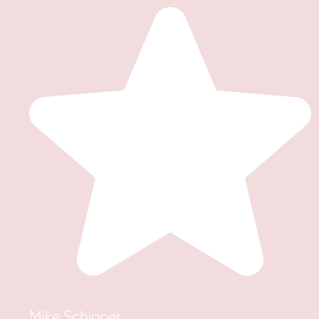
Mike Schipper