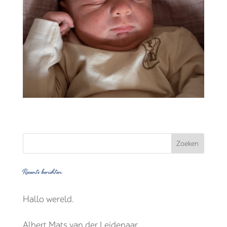
Recente berichten
Hallo wereld.
Albert Mats van der Leidenaar