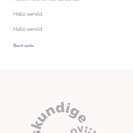
Hallo wereld.
Hallo wereld.
Recente reacties