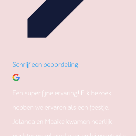
Schrijf een beoordeling
Een super fijne ervaring! Elk bezoek
hebben we ervaren als een feestje.
Jolanda en Maaike kwamen heerlijk