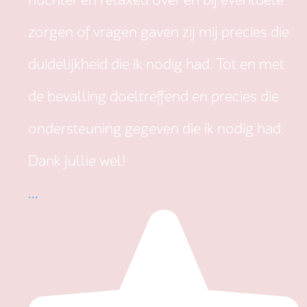
nuchter en relaxed over en bij eventuele
zorgen of vragen gaven zij mij precies die
duidelijkheid die ik nodig had. Tot en met
de bevalling doeltreffend en precies die
ondersteuning gegeven die ik nodig had.
Dank jullie wel!
...