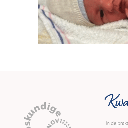
Kwal
In de prak