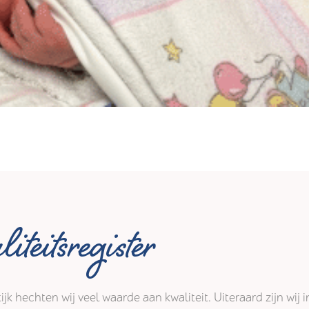
iteitsregister
tijk hechten wij veel waarde aan kwaliteit. Uiteraard zijn wi