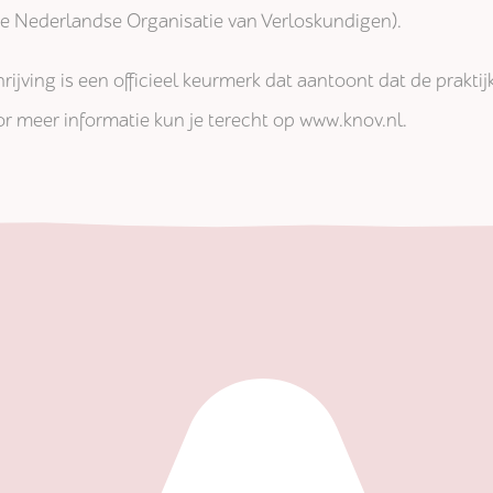
jke Nederlandse Organisatie van Verloskundigen).
rijving is een officieel keurmerk dat aantoont dat de prakti
r meer informatie kun je terecht op www.knov.nl.