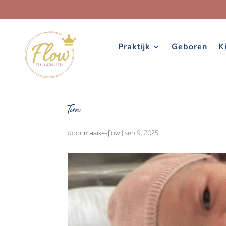
Praktijk
Geboren
K
Tim
door
maaike-flow
|
sep 9, 2025