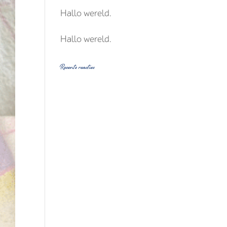
Hallo wereld.
Hallo wereld.
Recente reacties