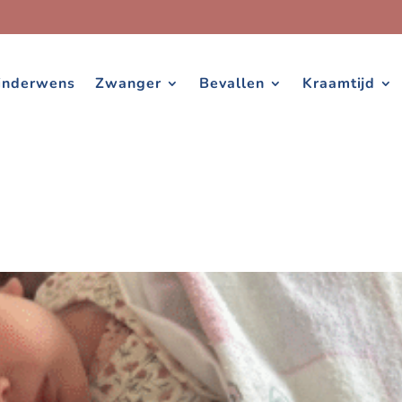
inderwens
Zwanger
Bevallen
Kraamtijd