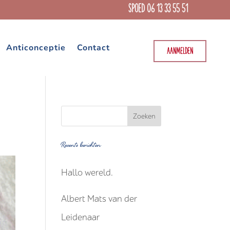
SPOED 06 13 33 55 51
Anticonceptie
Contact
AANMELDEN
Recente berichten
Hallo wereld.
Albert Mats van der
Leidenaar