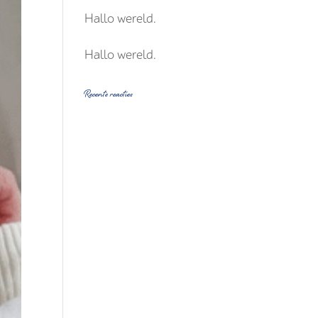
Hallo wereld.
Hallo wereld.
Recente reacties