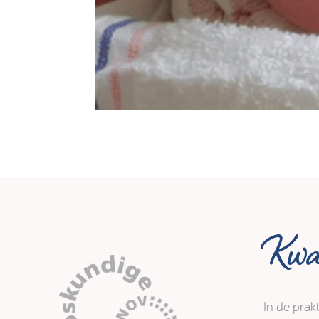
Kwal
In de prak