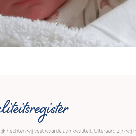
iteitsregister
tijk hechten wij veel waarde aan kwaliteit. Uiteraard zijn wi