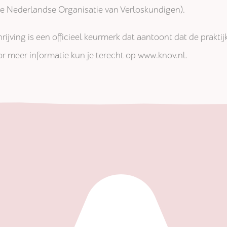
jke Nederlandse Organisatie van Verloskundigen).
rijving is een officieel keurmerk dat aantoont dat de prakti
r meer informatie kun je terecht op www.knov.nl.