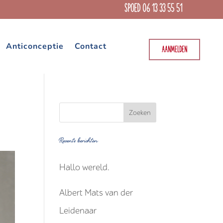
SPOED 06 13 33 55 51
Anticonceptie
Contact
AANMELDEN
Recente berichten
Hallo wereld.
Albert Mats van der
Leidenaar