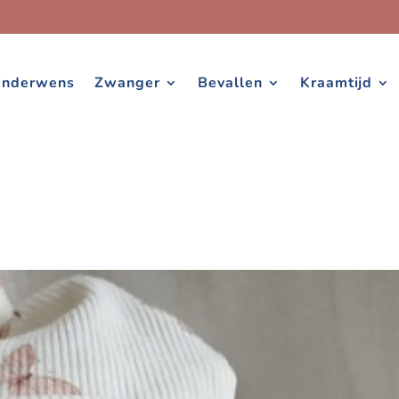
inderwens
Zwanger
Bevallen
Kraamtijd